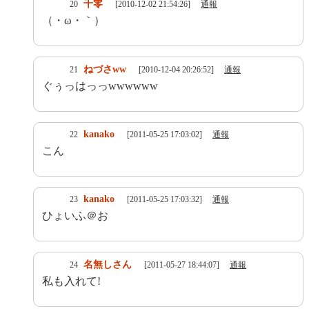
千零
20
[2010-12-02 21:54:26]
通報
（・ω・｀）
ねづさww
21
[2010-12-04 20:26:52]
通報
ぐぅっはっっwwwwww
kanako
22
[2011-05-25 17:03:02]
通報
こん
kanako
23
[2011-05-25 17:03:32]
通報
ひょいふ＠お
名無しさん
24
[2011-05-27 18:44:07]
通報
私も入れて!