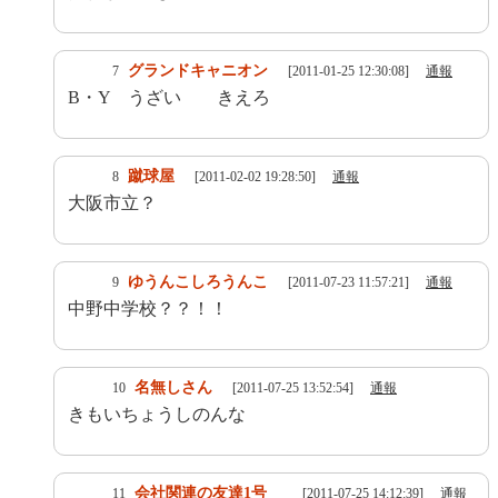
グランドキャニオン
7
[2011-01-25 12:30:08]
通報
B・Y うざい きえろ
蹴球屋
8
[2011-02-02 19:28:50]
通報
大阪市立？
ゆうんこしろうんこ
9
[2011-07-23 11:57:21]
通報
中野中学校？？！！
名無しさん
10
[2011-07-25 13:52:54]
通報
きもいちょうしのんな
会社関連の友達1号
11
[2011-07-25 14:12:39]
通報