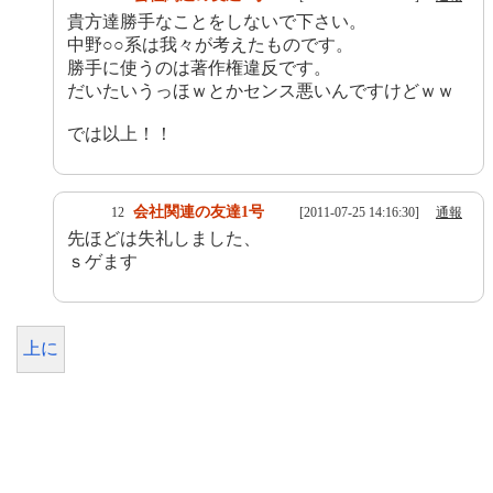
貴方達勝手なことをしないで下さい。
中野○○系は我々が考えたものです。
勝手に使うのは著作権違反です。
だいたいうっほｗとかセンス悪いんですけどｗｗ
では以上！！
会社関連の友達1号
12
[2011-07-25 14:16:30]
通報
先ほどは失礼しました、
ｓゲます
上に