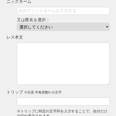
ニックネーム
又は匿名を選択：
レス本文
トリップ
※任意 半角英数8-16文字
※トリップに特定の文字列を入力することで、自分だけ
のIDが表示されます