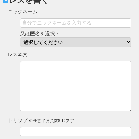
レスを書く
ニックネーム
又は匿名を選択：
レス本文
トリップ
※任意 半角英数8-16文字