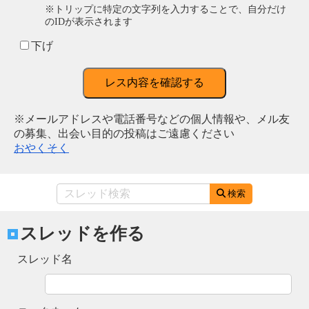
※トリップに特定の文字列を入力することで、自分だけ
のIDが表示されます
下げ
レス内容を確認する
※メールアドレスや電話番号などの個人情報や、メル友
の募集、出会い目的の投稿はご遠慮ください
おやくそく
検索
スレッドを作る
スレッド名