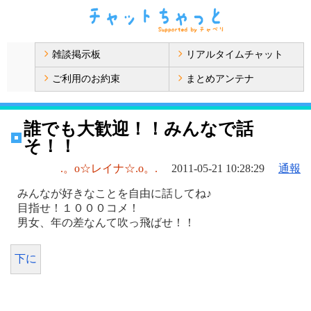
雑談掲示板
リアルタイムチャット
ご利用のお約束
まとめアンテナ
誰でも大歓迎！！みんなで話
そ！！
.。o☆レイナ☆.o。.
2011-05-21 10:28:29
通報
みんなが好きなことを自由に話してね♪
目指せ！１０００コメ！
男女、年の差なんて吹っ飛ばせ！！
下に