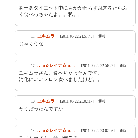
あーあダイエット中にもかかわらず焼肉をたらふ
く食べっちゃたよ。。私。。
ユキムラ
11
[2011-05-22 21:57:46]
通報
じゃくうな
.。o☆レイナ☆.o。.
12
[2011-05-22 22:50:22]
通報
ユキムラさん、食べちゃったんです。。
消化にいいメロン食べましたけど。。
ユキムラ
13
[2011-05-22 23:02:17]
通報
そうだったんですか
.。o☆レイナ☆.o。.
14
[2011-05-22 23:02:53]
通報
ユキムラさん。辛口デスネ。。。