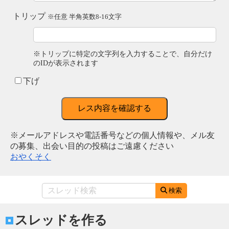
トリップ
※任意 半角英数8-16文字
※トリップに特定の文字列を入力することで、自分だけ
のIDが表示されます
下げ
レス内容を確認する
※メールアドレスや電話番号などの個人情報や、メル友
の募集、出会い目的の投稿はご遠慮ください
おやくそく
検索
スレッドを作る