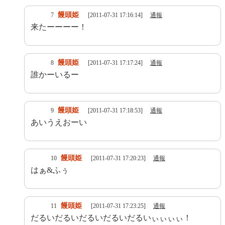
饅頭姫
7
[2011-07-31 17:16:14]
通報
来たーーーー！
饅頭姫
8
[2011-07-31 17:17:24]
通報
誰かーいるー
饅頭姫
9
[2011-07-31 17:18:53]
通報
あいうえおーい
饅頭姫
10
[2011-07-31 17:20:23]
通報
はぁ&ふぅ
饅頭姫
11
[2011-07-31 17:23:25]
通報
だるいだるいだるいだるいだるいぃぃぃぃ！