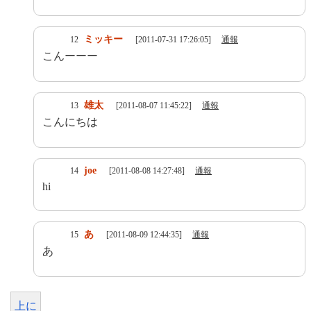
ミッキー
12
[2011-07-31 17:26:05]
通報
こんーーー
雄太
13
[2011-08-07 11:45:22]
通報
こんにちは
joe
14
[2011-08-08 14:27:48]
通報
hi
あ
15
[2011-08-09 12:44:35]
通報
あ
上に