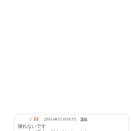
ZZ
2
[2011-08-25 19:16:37]
通報
寝れないです