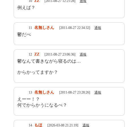
ZZ
10
[2011-08-27 12:25:28]
通報
例えば？
名無しさん
11
[2011-08-27 22:34:32]
通報
鬱だべ
ZZ
12
[2011-08-27 23:06:36]
通報
鬱なんて書きながら寝るのは…
からかってますか？
名無しさん
13
[2011-08-27 23:28:26]
通報
えーー！？
何でからかうになるべ？
もほ
14
[2026-03-08 21:21:19]
通報