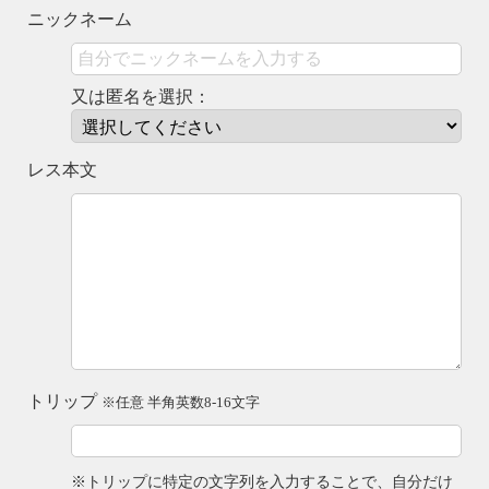
ニックネーム
又は匿名を選択：
レス本文
トリップ
※任意 半角英数8-16文字
※トリップに特定の文字列を入力することで、自分だけ