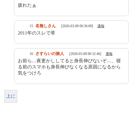
疲れたぁ
名無しさん
15
[2026-03-09 00:36:09]
通報
2011年のスレで草
さすらいの旅人
16
[2026-03-09 06:32:46]
通報
お前ら…夜更かししてると身長伸びないぞ…、寝
る前のスマホも身長伸びなくなる原因になるから
気をつけろ
上に