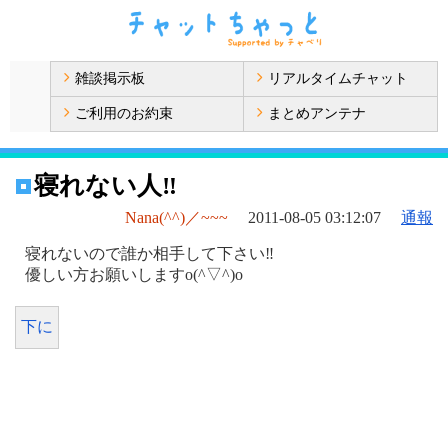
雑談掲示板
リアルタイムチャット
ご利用のお約束
まとめアンテナ
寝れない人‼
Nana(^^)／~~~
2011-08-05 03:12:07
通報
寝れないので誰か相手して下さい‼
優しい方お願いしますo(^▽^)o
下に