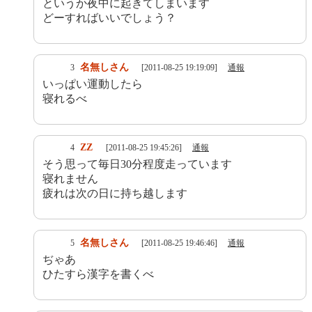
というか夜中に起きてしまいます
どーすればいいでしょう？
名無しさん
3
[2011-08-25 19:19:09]
通報
いっぱい運動したら
寝れるべ
ZZ
4
[2011-08-25 19:45:26]
通報
そう思って毎日30分程度走っています
寝れません
疲れは次の日に持ち越します
名無しさん
5
[2011-08-25 19:46:46]
通報
ぢゃあ
ひたすら漢字を書くべ