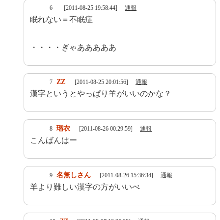
6
[2011-08-25 19:58:44]
通報
眠れない＝不眠症
・・・・ぎゃあああああ
ZZ
7
[2011-08-25 20:01:56]
通報
漢字というとやっぱり羊がいいのかな？
瑠衣
8
[2011-08-26 00:29:59]
通報
こんばんはー
名無しさん
9
[2011-08-26 15:36:34]
通報
羊より難しい漢字の方がいいべ