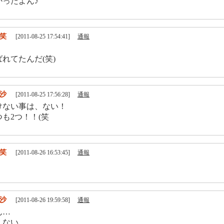
かったよん♪
笑
[2011-08-25 17:54:41]
通報
！
れてたんだ(笑)
沙
[2011-08-25 17:56:28]
通報
けない事は、ない！
も2つ！！(笑
笑
[2011-08-26 16:53:45]
通報
！
沙
[2011-08-26 19:59:58]
通報
ん…
んない