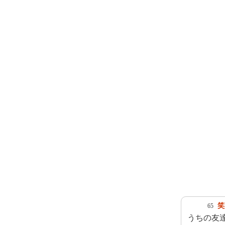
笑
65
うちの友