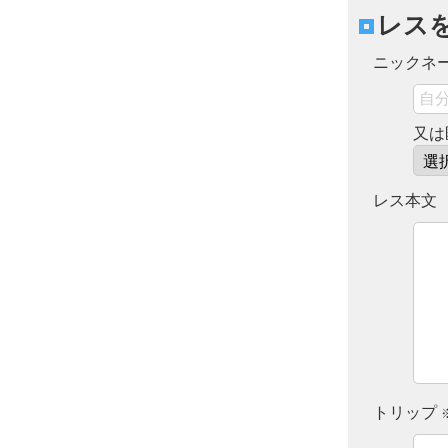
レス
ニックネ
又は
レス本文
トリップ