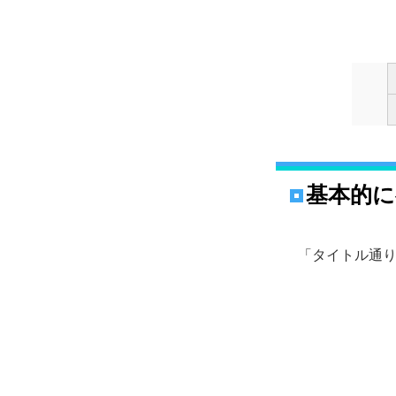
基本的
「タイトル