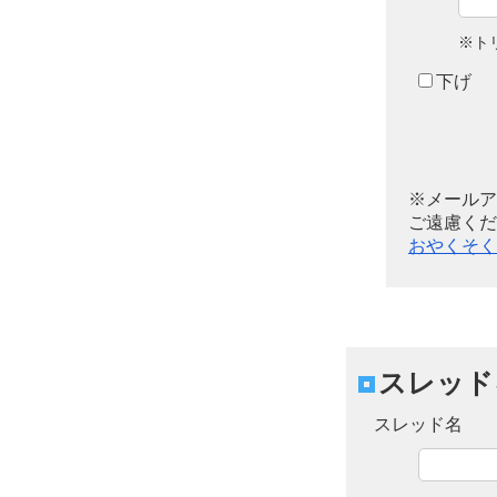
※ト
下げ
※メールア
ご遠慮くだ
おやくそく
スレッド
スレッド名