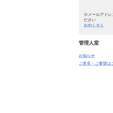
※メールアドレ
ださい
おやくそく
管理人室
お知らせ
ご意見・ご要望は