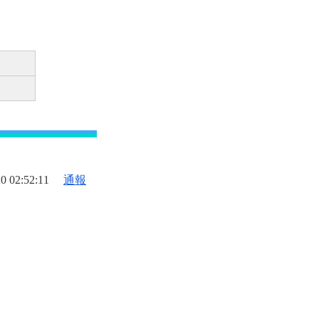
0 02:52:11
通報
。