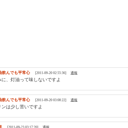
油飲んでも平常心
[2011-09-20 02:55:36]
通報
みに、灯油って味しないですよ
油飲んでも平常心
[2011-09-20 03:08:22]
通報
リンは少し苦いですよ
楽
[2011-09-23 03:17:20]
通報