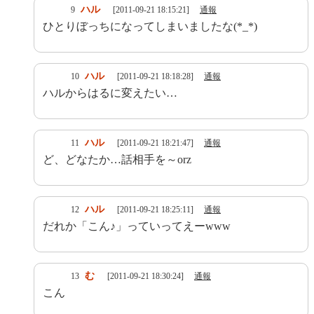
ハル
9
[2011-09-21 18:15:21]
通報
ひとりぼっちになってしまいましたな(*_*)
ハル
10
[2011-09-21 18:18:28]
通報
ハルからはるに変えたい…
ハル
11
[2011-09-21 18:21:47]
通報
ど、どなたか…話相手を～orz
ハル
12
[2011-09-21 18:25:11]
通報
だれか「こん♪」っていってえーwww
む
13
[2011-09-21 18:30:24]
通報
こん