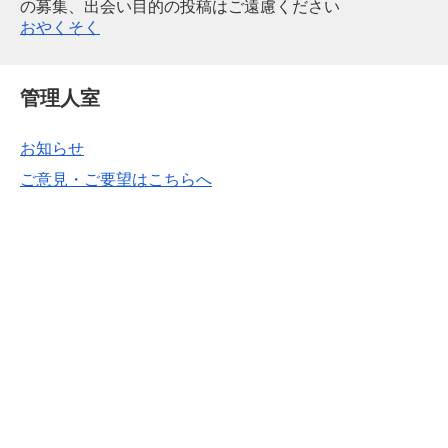
の募集、出会い目的の投稿はご遠慮ください
おやくそく
管理人室
お知らせ
ご意見・ご要望はこちらへ