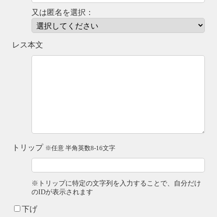
又は匿名を選択：
レス本文
トリップ
※任意 半角英数8-16文字
※トリップに特定の文字列を入力することで、自分だけ
のIDが表示されます
下げ