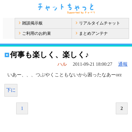
雑談掲示板
リアルタイムチャット
ご利用のお約束
まとめアンテナ
何事も楽しく、楽しく♪
ハル
2011-09-21 18:00:27
通報
いあー、、、つぶやくこともないから困ったなあーorz
下に
1
2