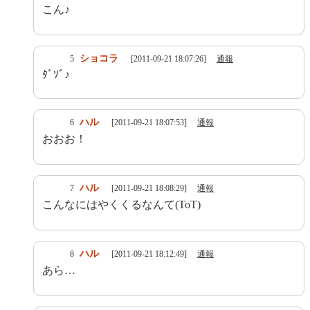
こん♪
ショコラ
5
[2011-09-21 18:07:26]
通報
ﾀﾞｿﾞ♪
ハル
6
[2011-09-21 18:07:53]
通報
おおお！
ハル
7
[2011-09-21 18:08:29]
通報
こんなにはやくくるなんて(ToT)
ハル
8
[2011-09-21 18:12:49]
通報
あら…