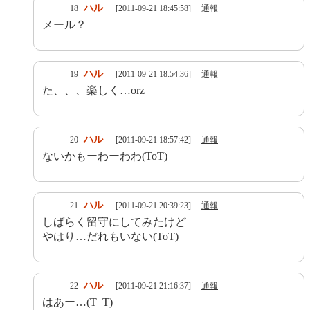
ハル
18
[2011-09-21 18:45:58]
通報
メール？
ハル
19
[2011-09-21 18:54:36]
通報
た、、、楽しく…orz
ハル
20
[2011-09-21 18:57:42]
通報
ないかもーわーわわ(ToT)
ハル
21
[2011-09-21 20:39:23]
通報
しばらく留守にしてみたけど
やはり…だれもいない(ToT)
ハル
22
[2011-09-21 21:16:37]
通報
はあー…(T_T)