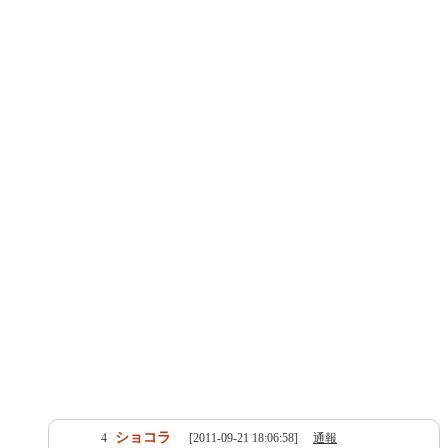
ショコラ
4
[2011-09-21 18:06:58]
通報