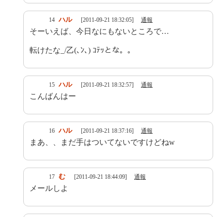
ハル
14
[2011-09-21 18:32:05]
通報
そーいえば、今日なにもないところで…
転けたな_/乙(､ﾝ､) ｺﾃｯとな。。
ハル
15
[2011-09-21 18:32:57]
通報
こんばんはー
ハル
16
[2011-09-21 18:37:16]
通報
まあ、、まだ手はついてないですけどねw
む
17
[2011-09-21 18:44:09]
通報
メールしよ