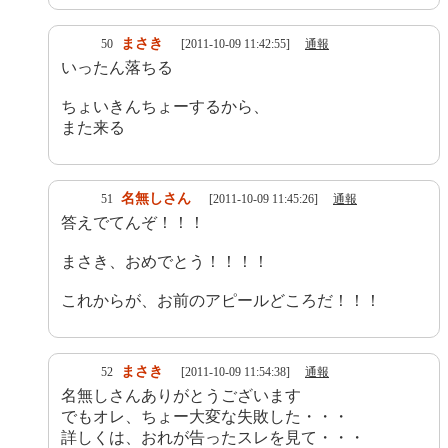
まさき
50
[2011-10-09 11:42:55]
通報
いったん落ちる
ちょいきんちょーするから、
また来る
名無しさん
51
[2011-10-09 11:45:26]
通報
答えでてんぞ！！！
まさき、おめでとう！！！！
これからが、お前のアピールどころだ！！！
まさき
52
[2011-10-09 11:54:38]
通報
名無しさんありがとうございます
でもオレ、ちょー大変な失敗した・・・
詳しくは、おれが告ったスレを見て・・・