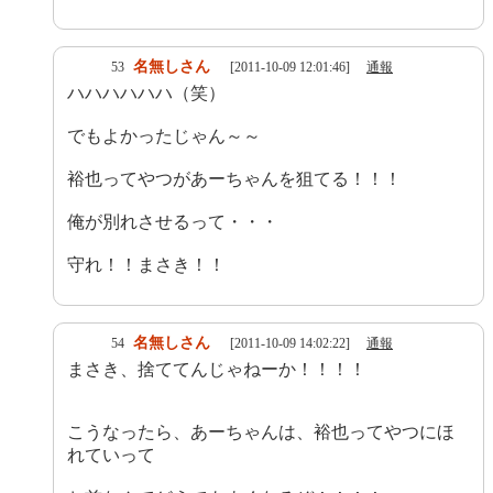
名無しさん
53
[2011-10-09 12:01:46]
通報
ハハハハハハ（笑）
でもよかったじゃん～～
裕也ってやつがあーちゃんを狙てる！！！
俺が別れさせるって・・・
守れ！！まさき！！
名無しさん
54
[2011-10-09 14:02:22]
通報
まさき、捨ててんじゃねーか！！！！
こうなったら、あーちゃんは、裕也ってやつにほ
れていって