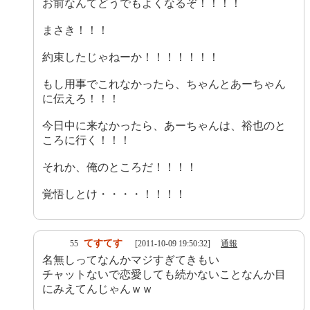
お前なんてどうでもよくなるぞ！！！！
まさき！！！
約束したじゃねーか！！！！！！！
もし用事でこれなかったら、ちゃんとあーちゃん
に伝えろ！！！
今日中に来なかったら、あーちゃんは、裕也のと
ころに行く！！！
それか、俺のところだ！！！！
覚悟しとけ・・・・！！！！
てすてす
55
[2011-10-09 19:50:32]
通報
名無しってなんかマジすぎてきもい
チャットないで恋愛しても続かないことなんか目
にみえてんじゃんｗｗ