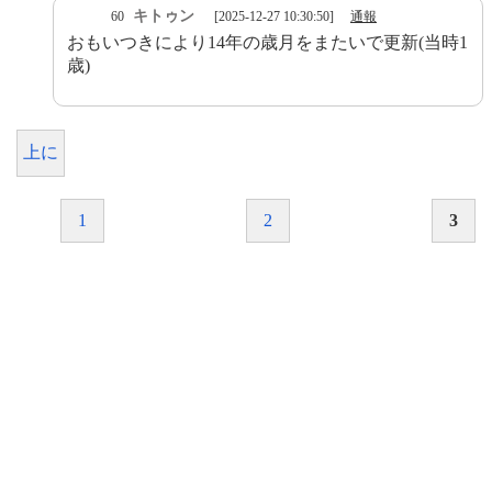
キトゥン
60
[2025-12-27 10:30:50]
通報
おもいつきにより14年の歳月をまたいで更新(当時1
歳)
上に
1
2
3