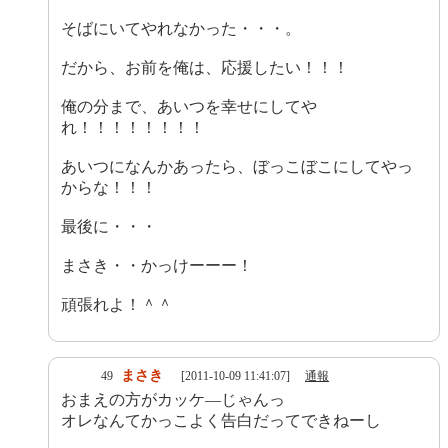
そばにいてやれなかった・・・。
だから、お前を俺は、応援したい！！！
俺の分まで、あいつを幸せにしてや
れ！！！！！！！！
あいつになんかあったら、ぼっこぼこにしてやっ
からな！！！
最後に・・・
まさき・・かっけーーー！
頑張れよ！＾＾
まさき
49
[2011-10-09 11:41:07]
通報
おまえの方がカッケ―じゃんっ
オレなんてかっこよく告白だってできねーし