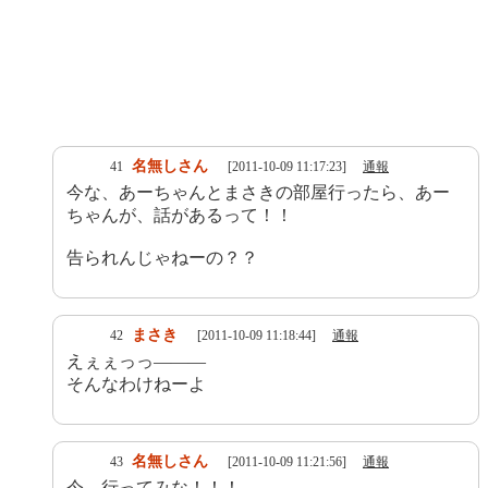
名無しさん
41
[2011-10-09 11:17:23]
通報
今な、あーちゃんとまさきの部屋行ったら、あー
ちゃんが、話があるって！！
告られんじゃねーの？？
まさき
42
[2011-10-09 11:18:44]
通報
えぇぇっっ―――
そんなわけねーよ
名無しさん
43
[2011-10-09 11:21:56]
通報
今、行ってみな！！！