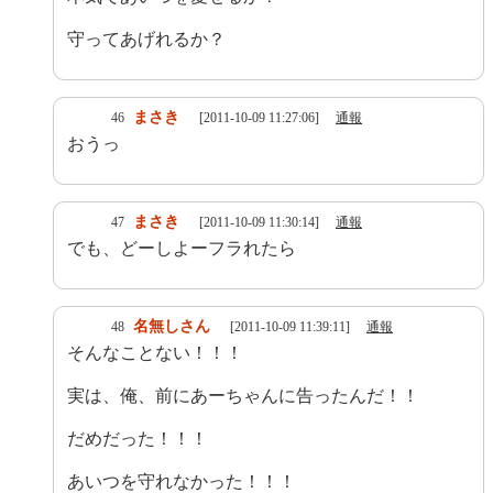
守ってあげれるか？
まさき
46
[2011-10-09 11:27:06]
通報
おうっ
まさき
47
[2011-10-09 11:30:14]
通報
でも、どーしよーフラれたら
名無しさん
48
[2011-10-09 11:39:11]
通報
そんなことない！！！
実は、俺、前にあーちゃんに告ったんだ！！
だめだった！！！
あいつを守れなかった！！！