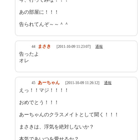
あの部屋に！！！
告られてんぞ～～＾＾
まさき
44
[2011-10-09 11:23:07]
通報
告ったよ
オレ
あーちゃん
45
[2011-10-09 11:26:12]
通報
えっ！！マジ！！！！
おめでとう！！！
あーちゃんのクラスメイトとして聞く！！！
まさきは、浮気を絶対しないか？
本気であいつを愛せるか？