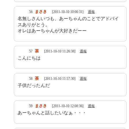
まさき
56
[2011-10-10 10:00:31]
通報
名無しさんいつも、あーちゃんのことでアドバイ
スありがとう。
オレはあーちゃんが大好きだーー
茶
57
[2011-10-10 11:26:38]
通報
こんにちは
茶
58
[2011-10-10 11:57:30]
通報
子供だったんだ
まさき
59
[2011-10-10 12:08:36]
通報
あーちゃんと話したいなぁ・・・