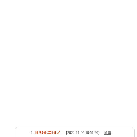
HAGEコBIノ
1
[2022-11-05 10:51:20]
通報