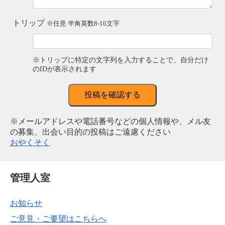
トリップ
※任意 半角英数8-16文字
※トリップに特定の文字列を入力することで、自分だけ
のIDが表示されます
投稿を確認する
※メールアドレスや電話番号などの個人情報や、メル友
の募集、出会い目的の投稿はご遠慮ください
おやくそく
管理人室
お知らせ
ご意見・ご要望はこちらへ