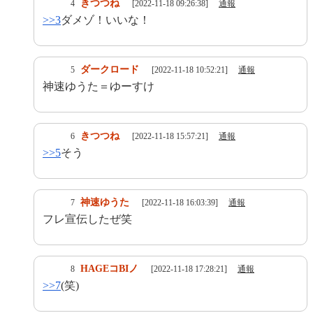
きつつね
4
[2022-11-18 09:26:38]
通報
>>3
ダメゾ！いいな！
ダークロード
5
[2022-11-18 10:52:21]
通報
神速ゆうた＝ゆーすけ
きつつね
6
[2022-11-18 15:57:21]
通報
>>5
そう
神速ゆうた
7
[2022-11-18 16:03:39]
通報
フレ宣伝したぜ笑
HAGEコBIノ
8
[2022-11-18 17:28:21]
通報
>>7
(笑)