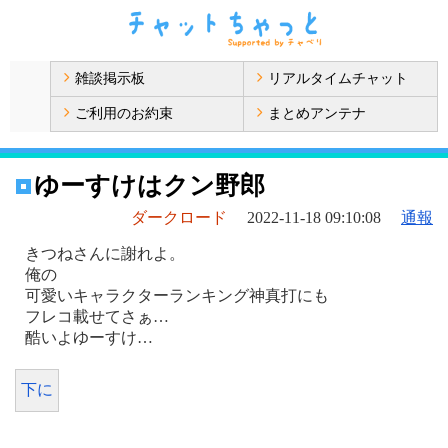
雑談掲示板
リアルタイムチャット
ご利用のお約束
まとめアンテナ
ゆーすけはクン野郎
ダークロード
2022-11-18 09:10:08
通報
きつねさんに謝れよ。
俺の
可愛いキャラクターランキング神真打にも
フレコ載せてさぁ…
酷いよゆーすけ…
下に