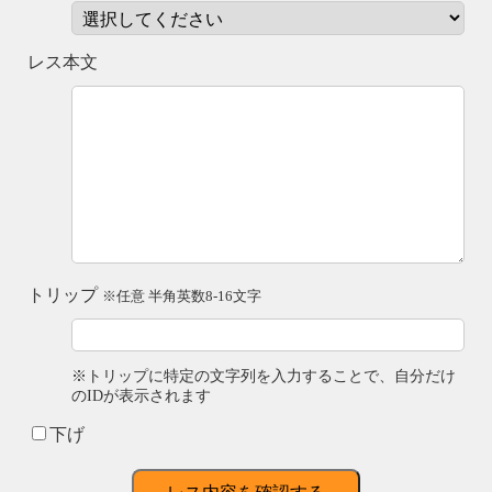
レス本文
トリップ
※任意 半角英数8-16文字
※トリップに特定の文字列を入力することで、自分だけ
のIDが表示されます
下げ