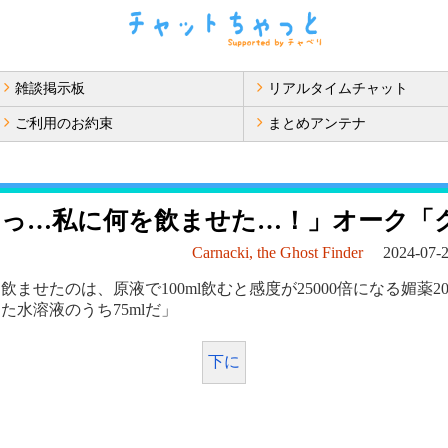
雑談掲示板
リアルタイムチャット
ご利用のお約束
まとめアンテナ
くっ…私に何を飲ませた…！」オーク「
Carnacki, the Ghost Finder
2024-07-2
ませたのは、原液で100ml飲むと感度が25000倍になる媚薬20m
た水溶液のうち75mlだ」
下に