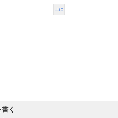
上に
を書く