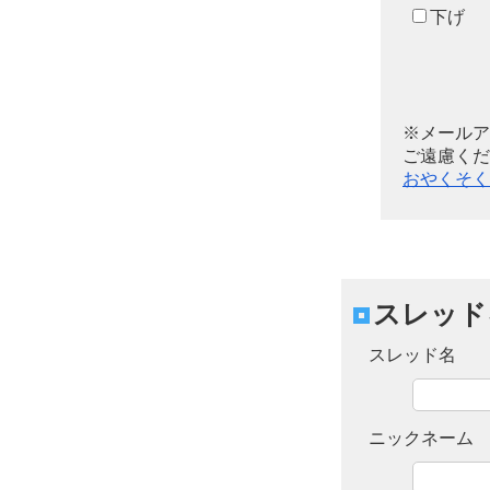
下げ
※メールア
ご遠慮くだ
おやくそく
スレッド
スレッド名
ニックネーム