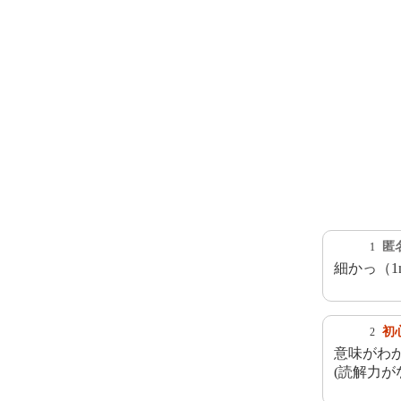
匿
1
細かっ（1
初
2
意味がわ
(読解力が