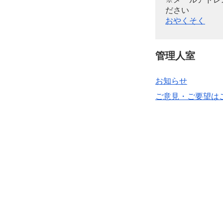
ださい
おやくそく
管理人室
お知らせ
ご意見・ご要望は