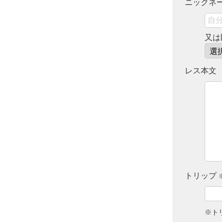
ニックネ
又は
レス本文
トリップ
※ト