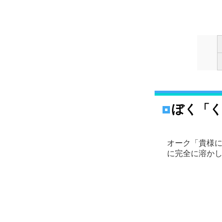
ぼく「
オーク「貴様に飲
に完全に溶かし