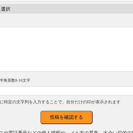
半角英数8-16文字
に特定の文字列を入力することで、自分だけのIDが表示されます
投稿を確認する
スや電話番号などの個人情報や、メル友の募集、出会い目的の