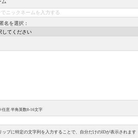
ーム
匿名を選択：
※任意 半角英数8-16文字
リップに特定の文字列を入力することで、自分だけのIDが表示されます