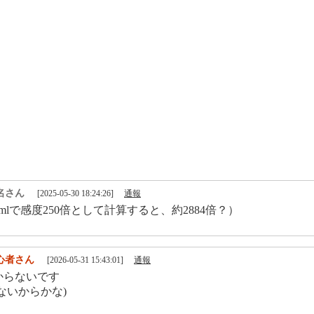
名さん
[2025-05-30 18:24:26]
通報
mlで感度250倍として計算すると、約2884倍？）
心者さん
[2026-05-31 15:43:01]
通報
からないです
ないからかな)