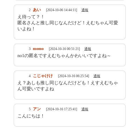
あい
2
[2024-10-06 14:44:11]
通報
え待って？！
匿名さんと推し同じなんだけど！えむちゃん可愛
いよね！
momo
3
[2024-10-16 00:51:21]
通報
no1の匿名ですえむちゃんかわいいですよね～
こじゃけけ
4
[2024-10-16 06:25:54]
通報
え？あしも推し同じなんだけども！えすえむちゃ
ん可愛いですよね
アン
5
[2024-10-16 17:25:41]
通報
こんにちは！