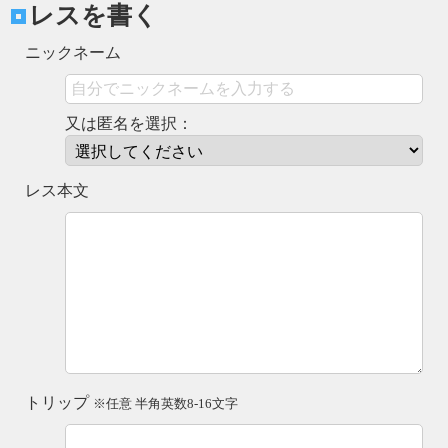
レスを書く
ニックネーム
又は匿名を選択：
レス本文
トリップ
※任意 半角英数8-16文字