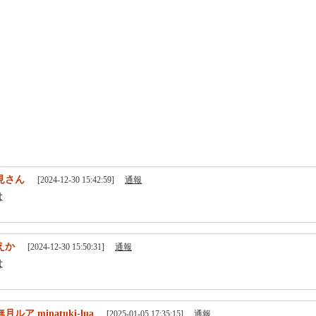
見さん
[2024-12-30 15:42:59]
通報
は
えか
[2024-12-30 15:50:31]
通報
は
月ルア minatuki-lua
[2025-01-05 17:35:15]
通報