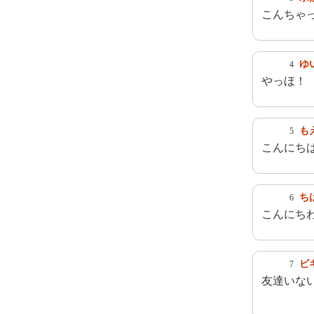
こんちゃ
ゆい
4
やっほ！
も
5
こんにち
ち
6
こんにち
ビ
7
友達いな