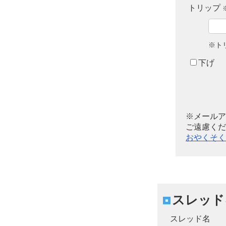
トリップ
※ト
下げ
※メールア
ご遠慮くだ
おやくそく
スレッド
スレッド名