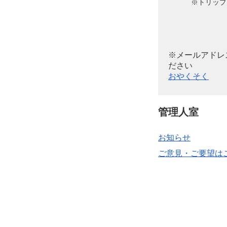
※トリップ
※メールアドレ
ださい
おやくそく
管理人室
お知らせ
ご意見・ご要望は