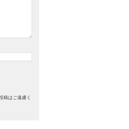
投稿はご遠慮く