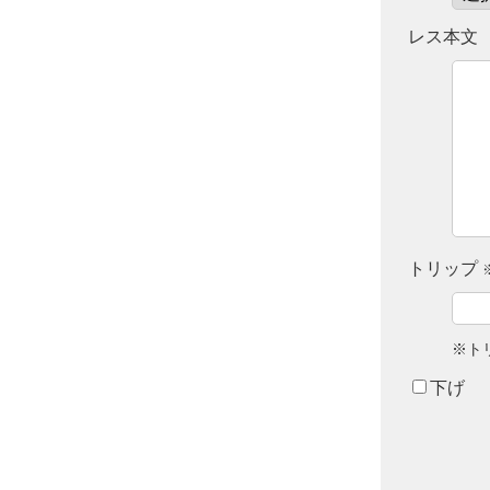
レス本文
トリップ
※ト
下げ