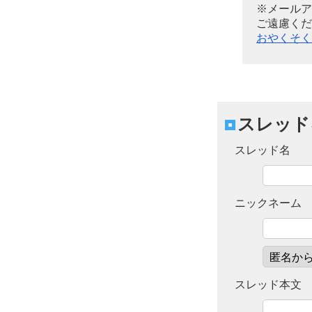
※メールア
ご遠慮くだ
おやくそく
スレッド
スレッド名
ニックネーム
スレッド本文