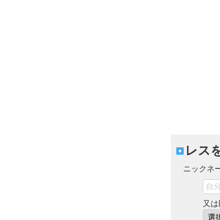
レス
ニックネ
又は