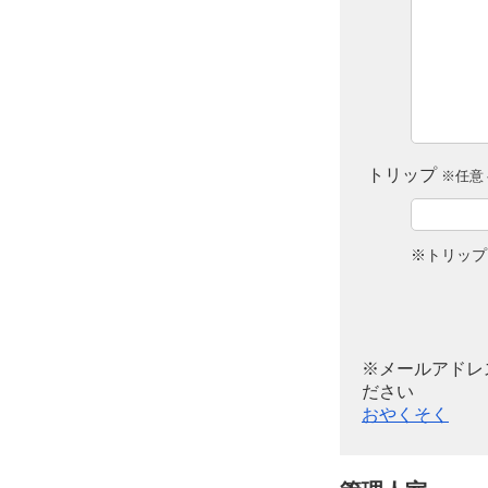
トリップ
※任意 
※トリップ
※メールアドレ
ださい
おやくそく