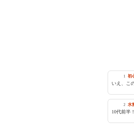
初
1
いえ、こ
水無
2
10代前