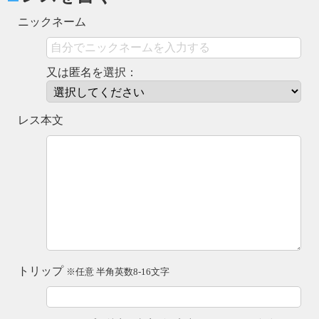
ニックネーム
又は匿名を選択：
レス本文
トリップ
※任意 半角英数8-16文字