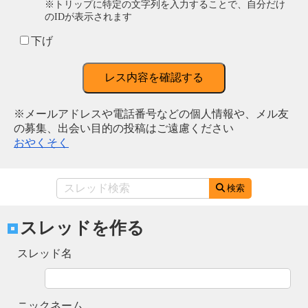
※トリップに特定の文字列を入力することで、自分だけ
のIDが表示されます
下げ
レス内容を確認する
※メールアドレスや電話番号などの個人情報や、メル友
の募集、出会い目的の投稿はご遠慮ください
おやくそく
検索
スレッドを作る
スレッド名
ニックネーム