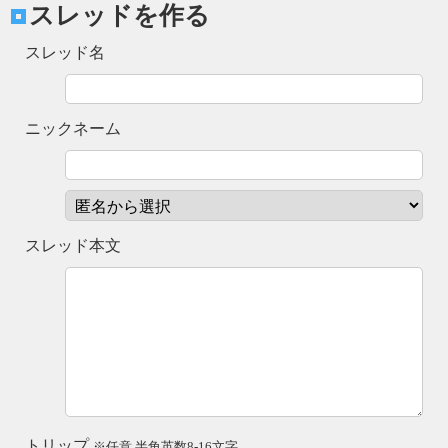
スレッドを作る
スレッド名
ニックネーム
スレッド本文
トリップ
※任意 半角英数8-16文字