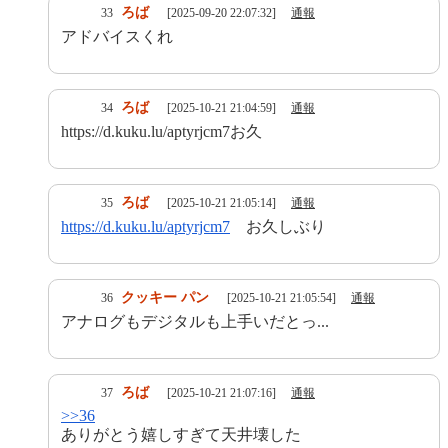
ろば
33
[2025-09-20 22:07:32]
通報
アドバイスくれ
ろば
34
[2025-10-21 21:04:59]
通報
https://d.kuku.lu/aptyrjcm7お久
ろば
35
[2025-10-21 21:05:14]
通報
https://d.kuku.lu/aptyrjcm7
お久しぶり
クッキー パン
36
[2025-10-21 21:05:54]
通報
アナログもデジタルも上手いだとっ...
ろば
37
[2025-10-21 21:07:16]
通報
>>36
ありがとう嬉しすぎて天井壊した