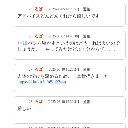
ろば
25
[2025-08-05 16:20:57]
通報
アドバイスどんどんくれたら嬉しいです
ろば
26
[2025-08-07 14:48:30]
通報
>>10
ぺンを寝かすというのはどうすればよいので
しょうか、、やってみたけどよく分からず、、、
ろば
27
[2025-08-10 15:26:24]
通報
人体の学びを深めるため、一旦骨描きました
https://d.kuku.lu/n5dj23t4u
ろば
28
[2025-08-10 15:36:31]
通報
難しい