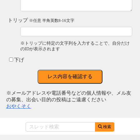
トリップ
※任意 半角英数8-16文字
※トリップに特定の文字列を入力することで、自分だけ
のIDが表示されます
下げ
レス内容を確認する
※メールアドレスや電話番号などの個人情報や、メル友
の募集、出会い目的の投稿はご遠慮ください
おやくそく
検索