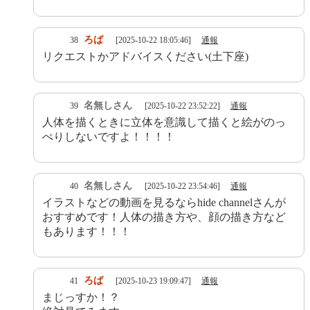
ろば
38
[2025-10-22 18:05:46]
通報
リクエストかアドバイスください(土下座)
名無しさん
39
[2025-10-22 23:52:22]
通報
人体を描くときに立体を意識して描くと絵がのっ
ぺりしないですよ！！！！
名無しさん
40
[2025-10-22 23:54:46]
通報
イラストなどの動画を見るならhide channelさんが
おすすめです！人体の描き方や、顔の描き方など
もあります！！！
ろば
41
[2025-10-23 19:09:47]
通報
まじっすか！？