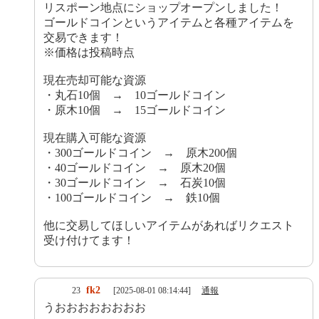
リスポーン地点にショップオープンしました！
ゴールドコインというアイテムと各種アイテムを
交易できます！
※価格は投稿時点
現在売却可能な資源
・丸石10個 → 10ゴールドコイン
・原木10個 → 15ゴールドコイン
現在購入可能な資源
・300ゴールドコイン → 原木200個
・40ゴールドコイン → 原木20個
・30ゴールドコイン → 石炭10個
・100ゴールドコイン → 鉄10個
他に交易してほしいアイテムがあればリクエスト
受け付けてます！
fk2
23
[2025-08-01 08:14:44]
通報
うおおおおおおおお