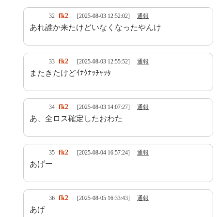
fk2
32
[2025-08-03 12:52:02]
通報
あれ誰か来たけどいなくなったやんけ
fk2
33
[2025-08-03 12:55:52]
通報
またきたけどｲﾅｸﾅｯﾁｬｯﾀ
fk2
34
[2025-08-03 14:07:27]
通報
あ、全ロス確定したおわた
fk2
35
[2025-08-04 16:57:24]
通報
あげー
fk2
36
[2025-08-05 16:33:43]
通報
あげ