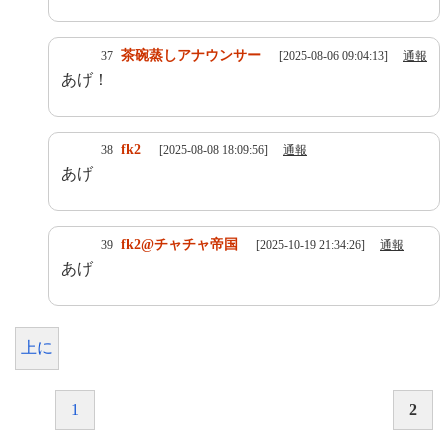
茶碗蒸しアナウンサー
37
[2025-08-06 09:04:13]
通報
あげ！
fk2
38
[2025-08-08 18:09:56]
通報
あげ
fk2@チャチャ帝国
39
[2025-10-19 21:34:26]
通報
あげ
上に
1
2