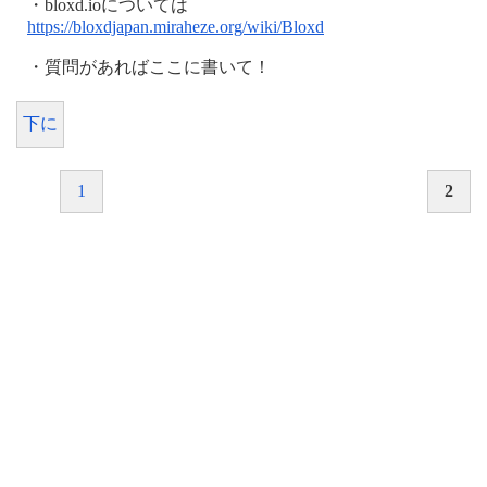
・bloxd.ioについては
https://bloxdjapan.miraheze.org/wiki/Bloxd
・質問があればここに書いて！
下に
1
2