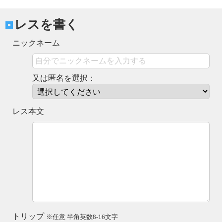
レスを書く
ニックネーム
又は匿名を選択：
レス本文
トリップ
※任意 半角英数8-16文字