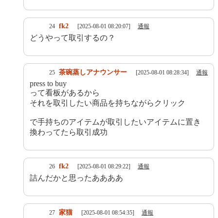
fk2
24
[2025-08-01 08:20:07]
通報
どうやって取引するの？
茶碗蒸しアナウンサー
25
[2025-08-01 08:28:34]
通報
press to buy
って看板があるから
それを取引したい商品を持ちながらクリック
で手持ちのアイテムが取引したいアイテムに置き
換わってたら取引成功
fk2
26
[2025-08-01 08:29:22]
通報
詰んだかと思ったああああ
家猫
27
[2025-08-01 08:54:35]
通報