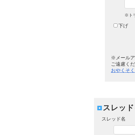
※ト
下げ
※メールア
ご遠慮くだ
おやくそく
スレッド
スレッド名