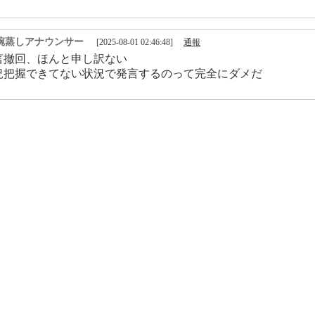
碗蒸しアナウンサー
[2025-08-01 02:46:48]
通報
言撤回、ほんと申し訳ない
況把握できてない状況で発言するのって完全にダメだ