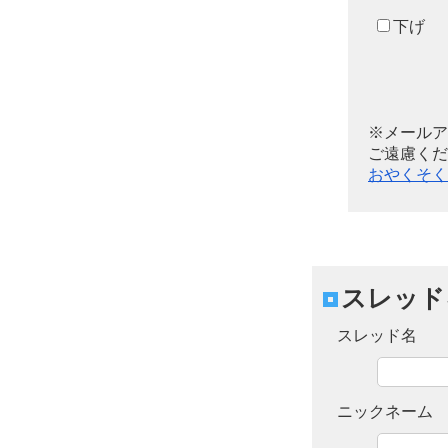
下げ
※メールア
ご遠慮くだ
おやくそく
スレッド
スレッド名
ニックネーム