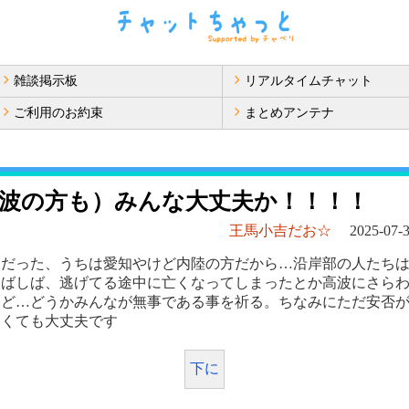
雑談掲示板
リアルタイムチャット
ご利用のお約束
まとめアンテナ
波の方も）みんな大丈夫か！！！！
王馬小吉だお☆
2025-07-3
夫だった、うちは愛知やけど内陸の方だから…沿岸部の人たち
しばしば、逃げてる途中に亡くなってしまったとか高波にさら
けど…どうかみんなが無事である事を祈る。ちなみにただ安否
なくても大丈夫です
下に