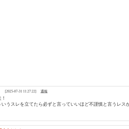
[2025-07-31 11:27:22]
通報
夫！
ういうスレを立てたら必ずと言っていいほど不謹慎と言うレス