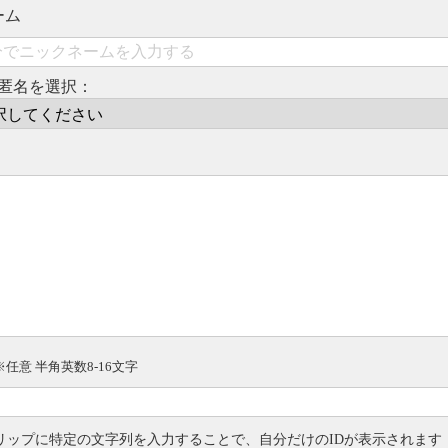
ーム
匿名を選択：
※任意 半角英数8-16文字
リップに特定の文字列を入力することで、自分だけのIDが表示されます