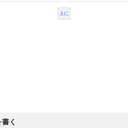
上に
を書く