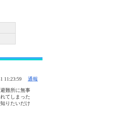
1 11:23:59
通報
は避難所に無事
われてしまった
が知りたいだけ