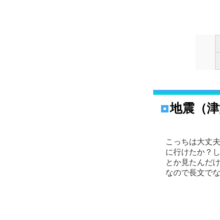
地震（津
こっちは大丈
に行けたか？
とか見たんだ
なので長文で