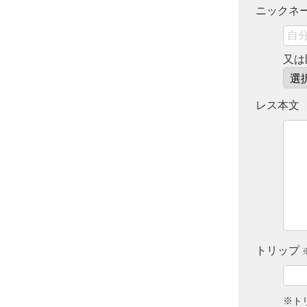
ニックネ
又は
レス本文
トリップ
※ト