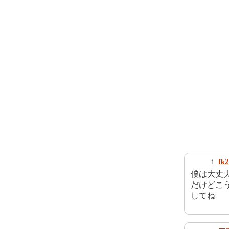
fk2
1
僕は大丈
だけどこ
してね