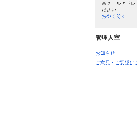
※メールアドレ
ださい
おやくそく
管理人室
お知らせ
ご意見・ご要望は