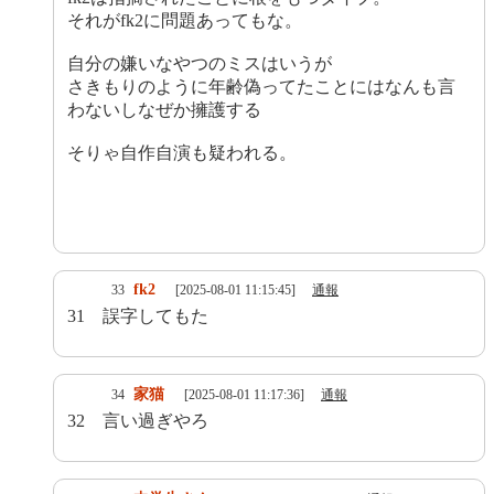
それがfk2に問題あってもな。
自分の嫌いなやつのミスはいうが
さきもりのように年齢偽ってたことにはなんも言
わないしなぜか擁護する
そりゃ自作自演も疑われる。
fk2
33
[2025-08-01 11:15:45]
通報
31 誤字してもた
家猫
34
[2025-08-01 11:17:36]
通報
32 言い過ぎやろ