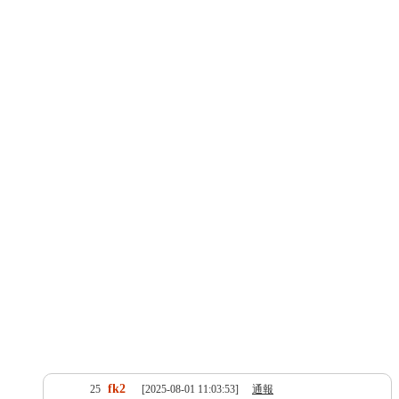
fk2
25
[2025-08-01 11:03:53]
通報