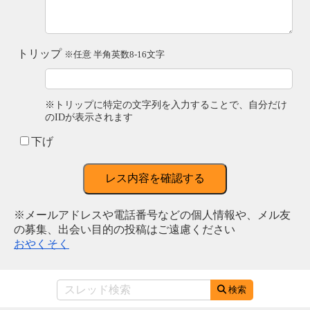
トリップ
※任意 半角英数8-16文字
※トリップに特定の文字列を入力することで、自分だけ
のIDが表示されます
下げ
レス内容を確認する
※メールアドレスや電話番号などの個人情報や、メル友
の募集、出会い目的の投稿はご遠慮ください
おやくそく
検索