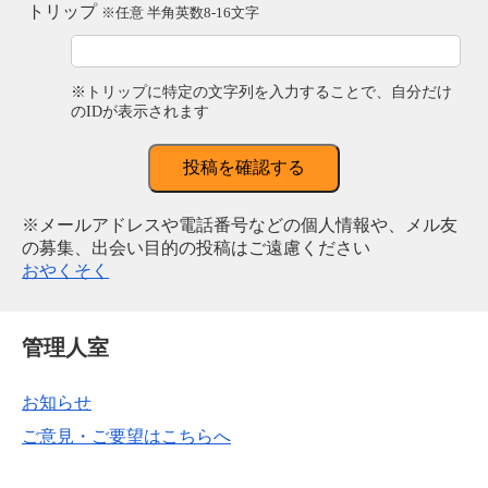
トリップ
※任意 半角英数8-16文字
※トリップに特定の文字列を入力することで、自分だけ
のIDが表示されます
投稿を確認する
※メールアドレスや電話番号などの個人情報や、メル友
の募集、出会い目的の投稿はご遠慮ください
おやくそく
管理人室
お知らせ
ご意見・ご要望はこちらへ