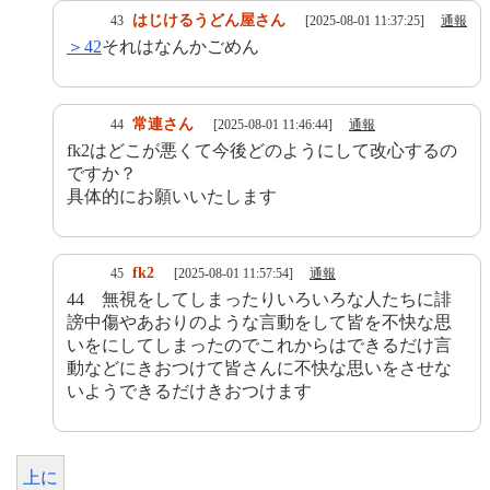
はじけるうどん屋さん
43
[2025-08-01 11:37:25]
通報
＞42
それはなんかごめん
常連さん
44
[2025-08-01 11:46:44]
通報
fk2はどこが悪くて今後どのようにして改心するの
ですか？
具体的にお願いいたします
fk2
45
[2025-08-01 11:57:54]
通報
44 無視をしてしまったりいろいろな人たちに誹
謗中傷やあおりのような言動をして皆を不快な思
いをにしてしまったのでこれからはできるだけ言
動などにきおつけて皆さんに不快な思いをさせな
いようできるだけきおつけます
上に