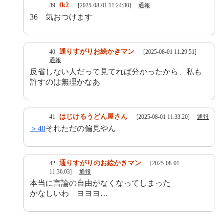
fk2
39
[2025-08-01 11:24:30]
通報
36 気おつけます
通りすがりお絵かきマン
40
[2025-08-01 11:29:51]
通報
反省しない人だって見てれば分かったから、私も
許すのは無理かなあ
はじけるうどん屋さん
41
[2025-08-01 11:33:20]
通報
＞40
それただの偏見やん
通りすがりのお絵かきマン
42
[2025-08-01
11:36:03]
通報
本当に言論の自由がなくなってしまった
かなしいわ ヨヨヨ…