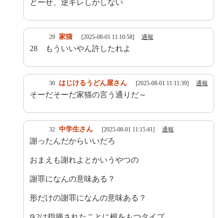
どーせ、逆ギレしかしない
家猫
29
[2025-08-01 11:10:58]
通報
28 もういいやん許したれよ
はじけるうどん屋さん
30
[2025-08-01 11:11:39]
通報
そーだそーだ家猫の言う通りだ～
中学生さん
32
[2025-08-01 11:15:41]
通報
謝ったんだからいいだろ
おまえも謝れよとかいうやつの
謝罪になんの意味ある？
形だけの謝罪になんの意味ある？
fk2は指摘されたことに根をもつタイプ。