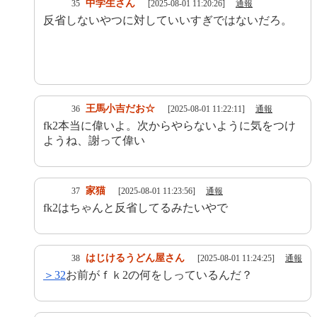
中学生さん
35
[2025-08-01 11:20:26]
通報
反省しないやつに対していいすぎではないだろ。
王馬小吉だお☆
36
[2025-08-01 11:22:11]
通報
fk2本当に偉いよ。次からやらないように気をつけ
ようね、謝って偉い
家猫
37
[2025-08-01 11:23:56]
通報
fk2はちゃんと反省してるみたいやで
はじけるうどん屋さん
38
[2025-08-01 11:24:25]
通報
＞32
お前がｆｋ2の何をしっているんだ？