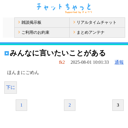
雑談掲示板
リアルタイムチャット
ご利用のお約束
まとめアンテナ
みんなに言いたいことがある
fk2
2025-08-01 10:01:33
通報
ほんまにごめん
下に
1
2
3