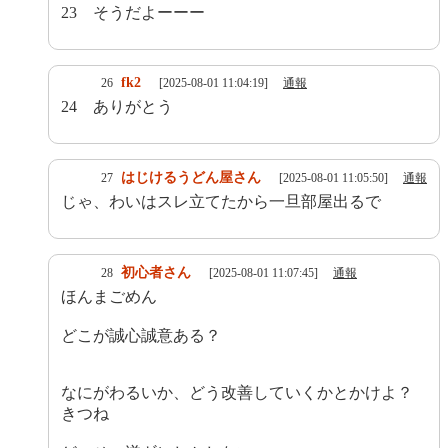
23 そうだよーーー
fk2
26
[2025-08-01 11:04:19]
通報
24 ありがとう
はじけるうどん屋さん
27
[2025-08-01 11:05:50]
通報
じゃ、わいはスレ立てたから一旦部屋出るで
初心者さん
28
[2025-08-01 11:07:45]
通報
ほんまごめん
どこが誠心誠意ある？
なにがわるいか、どう改善していくかとかけよ？
きつね