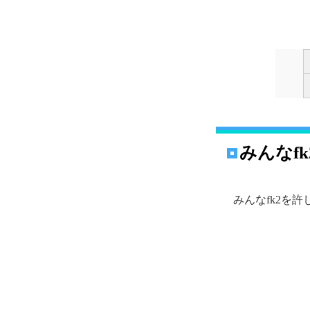
みんなf
みんなfk2を許