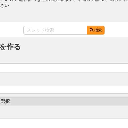
さい
検索
を作る