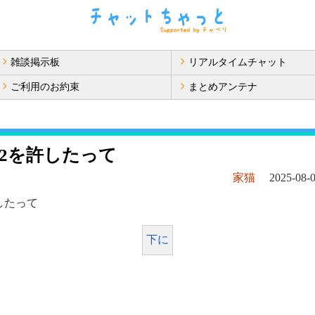
雑談掲示板
リアルタイムチャット
ご利用のお約束
まとめアンテナ
k2を許したって
家猫
2025-08-0
したって
下に