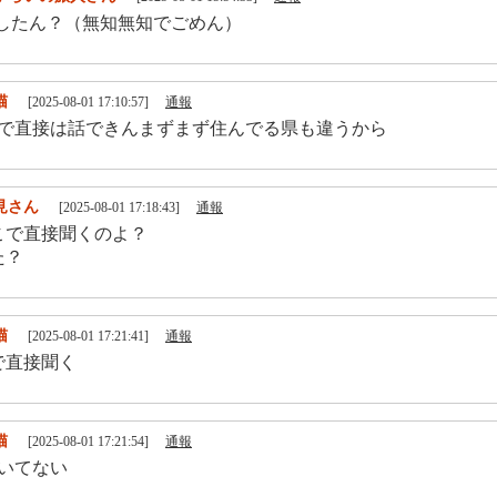
何したん？（無知無知でごめん）
猫
[2025-08-01 17:10:57]
通報
ルで直接は話できんまずまず住んでる県も違うから
見さん
[2025-08-01 17:18:43]
通報
こで直接聞くのよ？
た？
猫
[2025-08-01 17:21:41]
通報
で直接聞く
猫
[2025-08-01 17:21:54]
通報
聞いてない