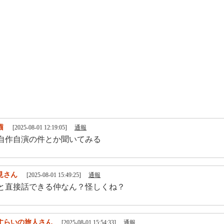
猫
[2025-08-01 12:19:05]
通報
接自作自演の件とか聞いてみる
見さん
[2025-08-01 15:49:25]
通報
2と直接話できる仲なん？怪しくね？
すらいの旅人さん
[2025-08-01 15:54:33]
通報