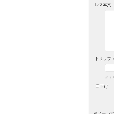
レス本文
トリップ
※ト
下げ
※メールア