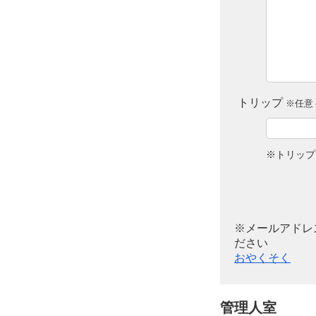
トリップ
※任意 
※トリップ
※メールアドレ
ださい
おやくそく
管理人室