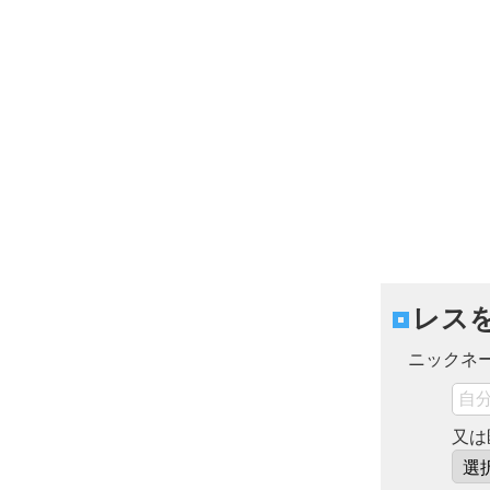
レス
ニックネ
又は