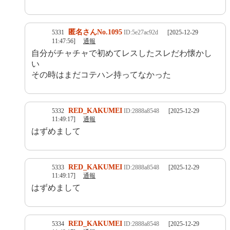
匿名さんNo.1095
5331
ID:5e27ac92d
[2025-12-29
11:47:56]
通報
自分がチャチャで初めてレスしたスレだわ懐かし
い
その時はまだコテハン持ってなかった
RED_KAKUMEI
5332
ID:2888a8548
[2025-12-29
11:49:17]
通報
はずめまして
RED_KAKUMEI
5333
ID:2888a8548
[2025-12-29
11:49:17]
通報
はずめまして
RED_KAKUMEI
5334
ID:2888a8548
[2025-12-29