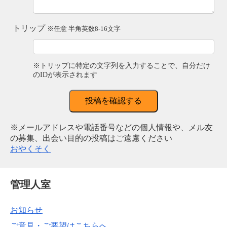
トリップ
※任意 半角英数8-16文字
※トリップに特定の文字列を入力することで、自分だけ
のIDが表示されます
投稿を確認する
※メールアドレスや電話番号などの個人情報や、メル友
の募集、出会い目的の投稿はご遠慮ください
おやくそく
管理人室
お知らせ
ご意見・ご要望はこちらへ