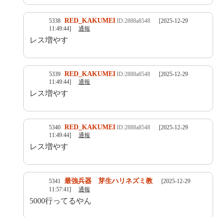
RED_KAKUMEI
5338
ID:2888a8548
[2025-12-29
11:49:44]
通報
レス増やす
RED_KAKUMEI
5339
ID:2888a8548
[2025-12-29
11:49:44]
通報
レス増やす
RED_KAKUMEI
5340
ID:2888a8548
[2025-12-29
11:49:44]
通報
レス増やす
最強兵器 芽生ハリネズミ教
5341
[2025-12-29
11:57:41]
通報
5000行ってるやん