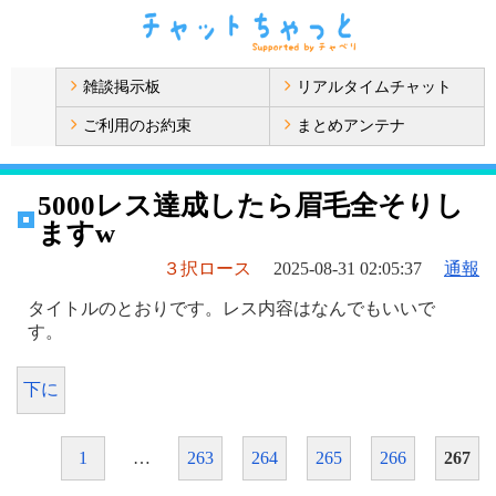
雑談掲示板
リアルタイムチャット
ご利用のお約束
まとめアンテナ
5000レス達成したら眉毛全そりし
ますw
３択ロース
2025-08-31 02:05:37
通報
タイトルのとおりです。レス内容はなんでもいいで
す。
下に
1
…
263
264
265
266
267