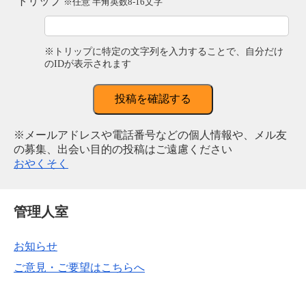
トリップ
※任意 半角英数8-16文字
※トリップに特定の文字列を入力することで、自分だけ
のIDが表示されます
投稿を確認する
※メールアドレスや電話番号などの個人情報や、メル友
の募集、出会い目的の投稿はご遠慮ください
おやくそく
管理人室
お知らせ
ご意見・ご要望はこちらへ