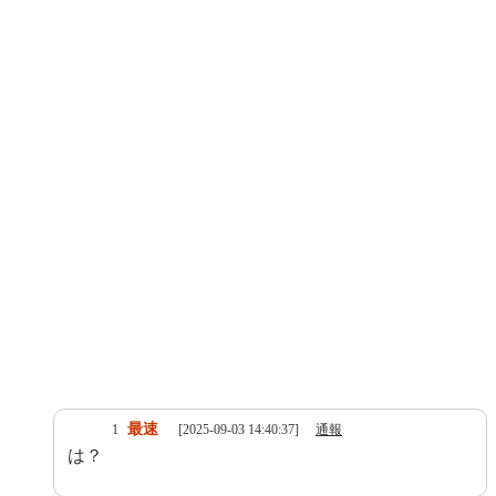
最速
1
[2025-09-03 14:40:37]
通報
は？