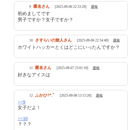
匿名さん
9
[2025-09-06 22:33:29]
通報
初めましてです
男子ですか？女子ですか？
さすらいの旅人さん
10
[2025-09-06 22:54:49]
通報
ホワイトハッカーとくはどこにいったんですか？
匿名さん
11
[2025-09-07 23:01:19]
通報
好きなアイスは
ふかひ?*.ﾟ
12
[2025-09-08 13:15:20]
通報
>>9
女子だよ！
>>10
？？？