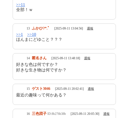
>>11
全部！ｗ
ふかひ?*.ﾟ
13
[2025-09-11 13:04:56]
通報
>>1
>>10
ほんまにどゆこと？？？
匿名さん
14
[2025-09-11 13:48:18]
通報
好きな色は何ですか？
好きな生き物は何ですか？
ゲスト3046
15
[2025-09-11 20:02:41]
通報
最近の趣味って何かある？
三色団子
16
ID:8b276b38b
[2025-09-11 20:05:30]
通報