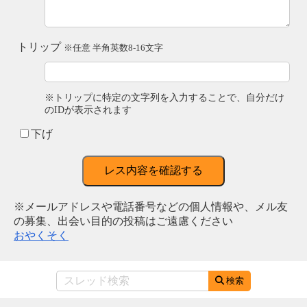
トリップ
※任意 半角英数8-16文字
※トリップに特定の文字列を入力することで、自分だけ
のIDが表示されます
下げ
レス内容を確認する
※メールアドレスや電話番号などの個人情報や、メル友
の募集、出会い目的の投稿はご遠慮ください
おやくそく
検索