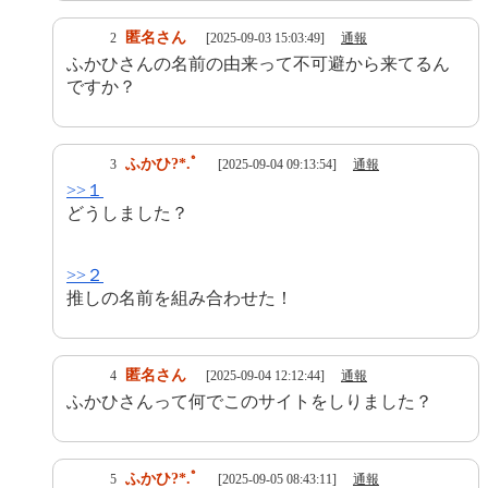
匿名さん
2
[2025-09-03 15:03:49]
通報
ふかひさんの名前の由来って不可避から来てるん
ですか？
ふかひ?*.ﾟ
3
[2025-09-04 09:13:54]
通報
>>１
どうしました？
>>２
推しの名前を組み合わせた！
匿名さん
4
[2025-09-04 12:12:44]
通報
ふかひさんって何でこのサイトをしりました？
ふかひ?*.ﾟ
5
[2025-09-05 08:43:11]
通報