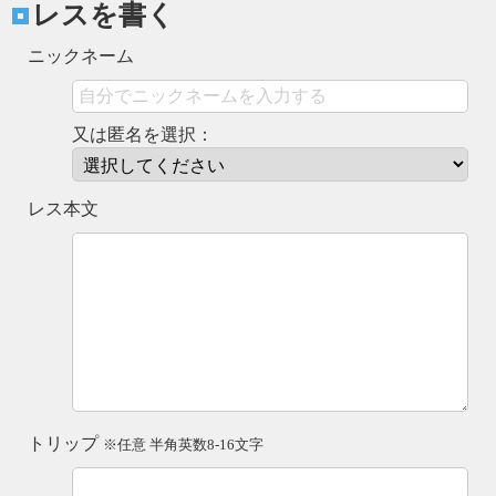
レスを書く
ニックネーム
又は匿名を選択：
レス本文
トリップ
※任意 半角英数8-16文字