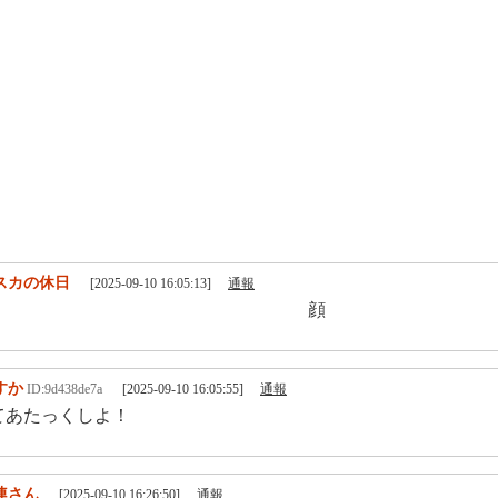
スカの休日
[2025-09-10 16:05:13]
通報
顔
すか
ID:9d438de7a
[2025-09-10 16:05:55]
通報
てあたっくしよ！
連さん
[2025-09-10 16:26:50]
通報