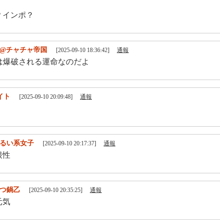
？インポ？
k2@チャチャ帝国
[2025-09-10 18:36:42]
通報
は爆破される運命なのだよ
イト
[2025-09-10 20:09:48]
通報
るい系女子
[2025-09-10 20:17:37]
通報
根性
つ鍋乙
[2025-09-10 20:35:25]
通報
元気