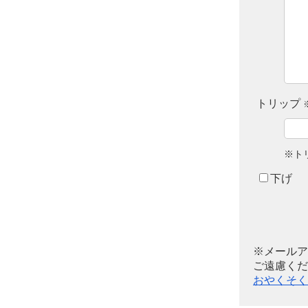
トリップ
※ト
下げ
※メールア
ご遠慮くだ
おやくそく