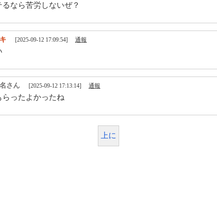
テるなら苦労しないぜ？
キ
[2025-09-12 17:09:54]
通報
い
名さん
[2025-09-12 17:13:14]
通報
もらったよかったね
上に