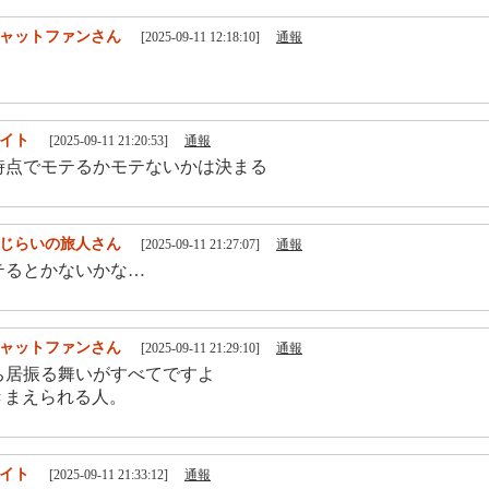
ャットファンさん
[2025-09-11 12:18:10]
通報
イト
[2025-09-11 21:20:53]
通報
時点でモテるかモテないかは決まる
じらいの旅人さん
[2025-09-11 21:27:07]
通報
テるとかないかな…
ャットファンさん
[2025-09-11 21:29:10]
通報
ち居振る舞いがすべてですよ
きまえられる人。
イト
[2025-09-11 21:33:12]
通報