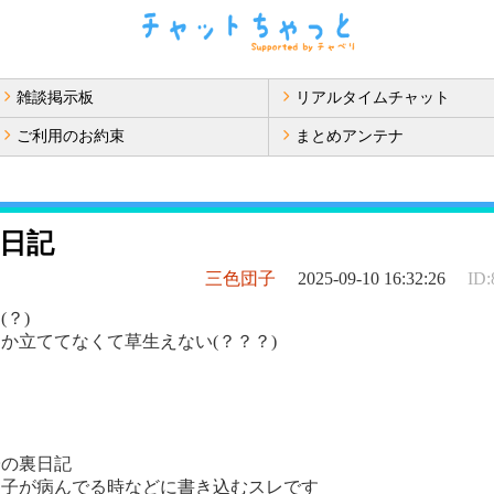
雑談掲示板
リアルタイムチャット
ご利用のお約束
まとめアンテナ
日記
三色団子
2025-09-10 16:32:26
ID:
？)
か立ててなくて草生えない(？？？)
子の裏日記
団子が病んでる時などに書き込むスレです