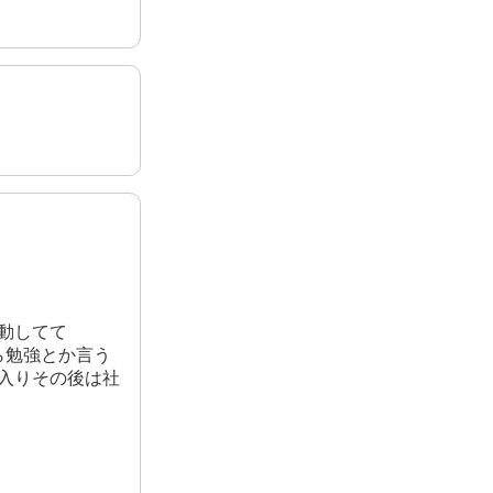
動してて
ら勉強とか言う
入りその後は社