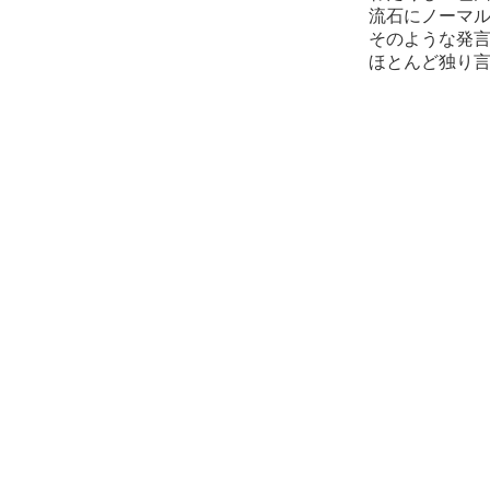
流石にノーマル
そのような発言
ほとんど独り言