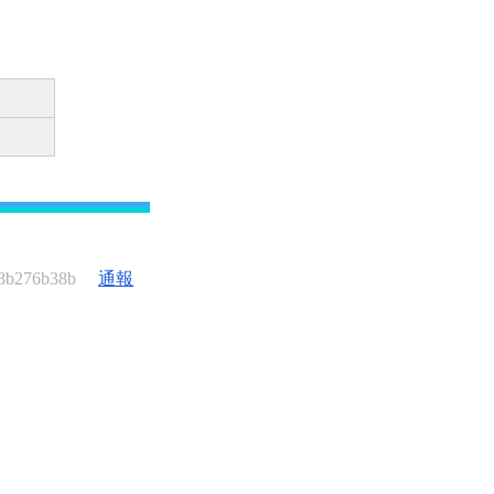
8b276b38b
通報