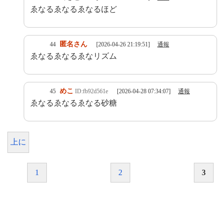
ゑなるゑなるゑなるほど
匿名さん
44
[2026-04-26 21:19:51]
通報
ゑなるゑなるゑなリズム
めこ
45
ID:fb92d561e
[2026-04-28 07:34:07]
通報
ゑなるゑなるゑなる砂糖
上に
1
2
3