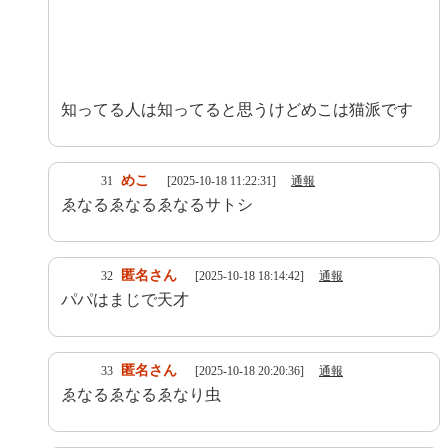
知ってる人は知ってると思うけどめこは猫派です
めこ
31
[2025-10-18 11:22:31]
通報
ゑなるゑなるゑなるサトシ
匿名さん
32
[2025-10-18 18:14:42]
通報
パパはまじで天才
匿名さん
33
[2025-10-18 20:20:36]
通報
ゑなるゑなるゑなり虫