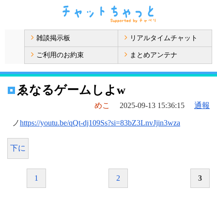
雑談掲示板
リアルタイムチャット
ご利用のお約束
まとめアンテナ
ゑなるゲームしよw
めこ
2025-09-13 15:36:15
通報
ノ
https://youtu.be/qQt-dj109Ss?si=83bZ3LnvJjin3wza
下に
1
2
3