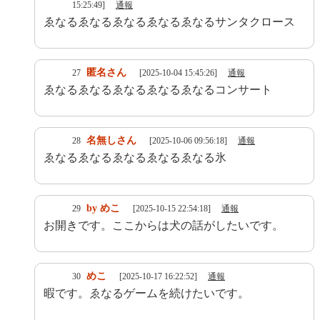
15:25:49]
通報
ゑなるゑなるゑなるゑなるゑなるサンタクロース
匿名さん
27
[2025-10-04 15:45:26]
通報
ゑなるゑなるゑなるゑなるゑなるコンサート
名無しさん
28
[2025-10-06 09:56:18]
通報
ゑなるゑなるゑなるゑなるゑなる氷
by めこ
29
[2025-10-15 22:54:18]
通報
お開きです。ここからは犬の話がしたいです。
めこ
30
[2025-10-17 16:22:52]
通報
暇です。ゑなるゲームを続けたいです。