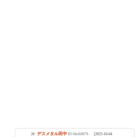
デスメタル田中
26
ID:9dc0df87b
[2025-10-04