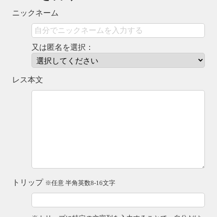
ニックネーム
又は匿名を選択：
レス本文
トリップ
※任意 半角英数8-16文字