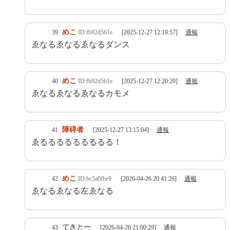
めこ
39
ID:fb92d561e
[2025-12-27 12:19:57]
通報
ゑなるゑなるゑなるダンス
めこ
40
ID:fb92d561e
[2025-12-27 12:20:20]
通報
ゑなるゑなるゑなるカモメ
障碍者
41
[2025-12-27 13:15:04]
通報
ゑるるるるるるるるる！
めこ
42
ID:bc5a0fbe9
[2026-04-26 20:41:26]
通報
ゑなるゑなる左ゑなる
てきとー
43
[2026-04-26 21:00:29]
通報