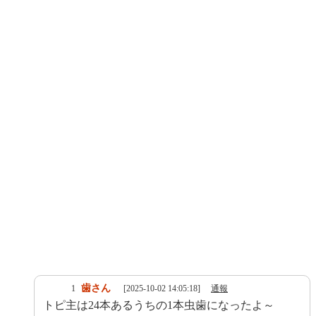
歯さん
1
[2025-10-02 14:05:18]
通報
トピ主は24本あるうちの1本虫歯になったよ～