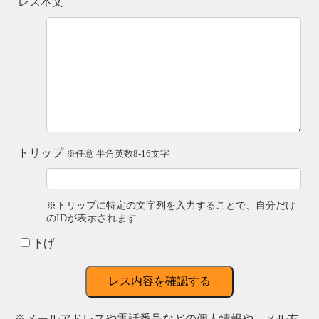
レス本文
トリップ
※任意 半角英数8-16文字
※トリップに特定の文字列を入力することで、自分だけ
のIDが表示されます
下げ
レス内容を確認する
※メールアドレスや電話番号などの個人情報や、メル友