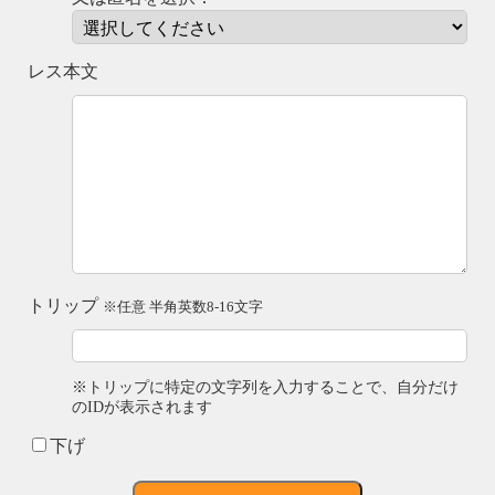
レス本文
トリップ
※任意 半角英数8-16文字
※トリップに特定の文字列を入力することで、自分だけ
のIDが表示されます
下げ