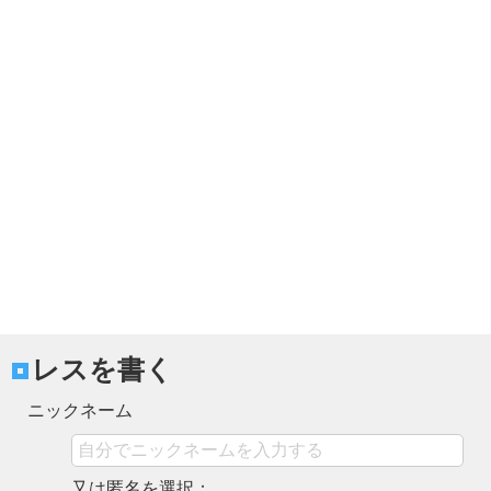
レスを書く
ニックネーム
又は匿名を選択：