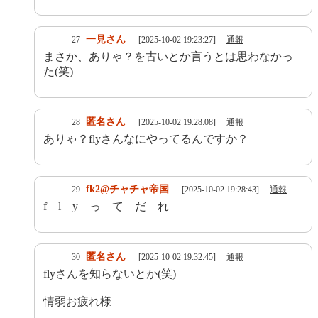
一見さん
27
[2025-10-02 19:23:27]
通報
まさか、ありゃ？を古いとか言うとは思わなかっ
た(笑)
匿名さん
28
[2025-10-02 19:28:08]
通報
ありゃ？flyさんなにやってるんですか？
fk2@チャチャ帝国
29
[2025-10-02 19:28:43]
通報
f l y っ て だ れ
匿名さん
30
[2025-10-02 19:32:45]
通報
flyさんを知らないとか(笑)
情弱お疲れ様