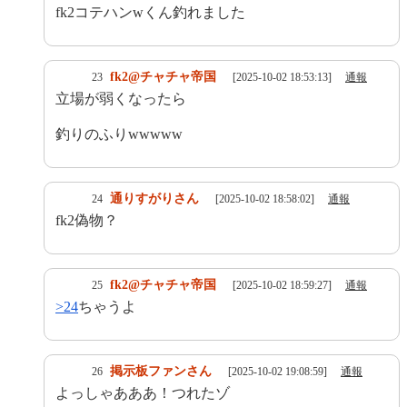
fk2コテハンwくん釣れました
fk2@チャチャ帝国
23
[2025-10-02 18:53:13]
通報
立場が弱くなったら
釣りのふりwwwww
通りすがりさん
24
[2025-10-02 18:58:02]
通報
fk2偽物？
fk2@チャチャ帝国
25
[2025-10-02 18:59:27]
通報
>24
ちゃうよ
掲示板ファンさん
26
[2025-10-02 19:08:59]
通報
よっしゃあああ！つれたゾ