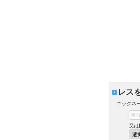
レス
ニックネ
又は