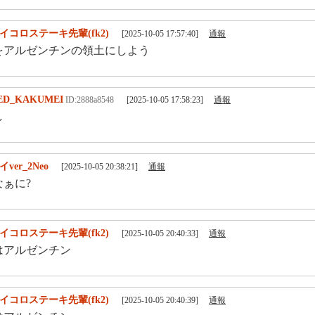
イコロステーキ先輩(fk2)
[2025-10-05 17:57:40]
通報
をアルゼンチンの領土にしよう
ED_KAKUMEI
ID:2888a8548
[2025-10-05 17:58:23]
通報
し
イver_2Neo
[2025-10-05 20:38:21]
通報
ぁに?
イコロステーキ先輩(fk2)
[2025-10-05 20:40:33]
通報
はアルゼンチン
イコロステーキ先輩(fk2)
[2025-10-05 20:40:39]
通報