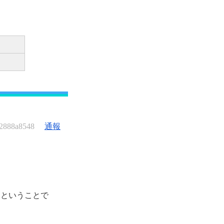
2888a8548
通報
るということで