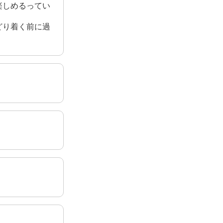
楽しめるってい
どり着く前に過