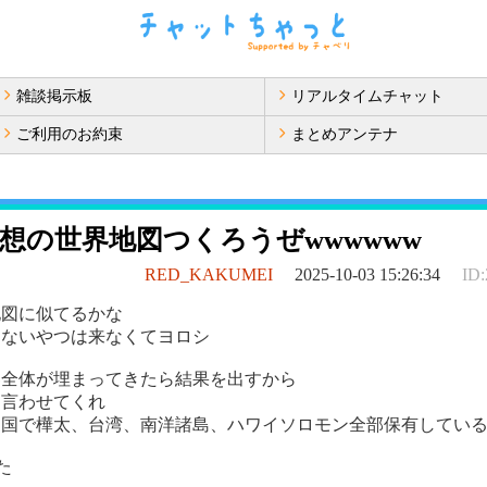
雑談掲示板
リアルタイムチャット
ご利用のお約束
まとめアンテナ
想の世界地図つくろうぜwwwwww
RED_KAKUMEI
2025-10-03 15:26:34
ID:
地図に似てるかな
らないやつは来なくてヨロシ
界全体が埋まってきたら結果を出すから
は言わせてくれ
帝国で樺太、台湾、南洋諸島、ハワイソロモン全部保有してい
た