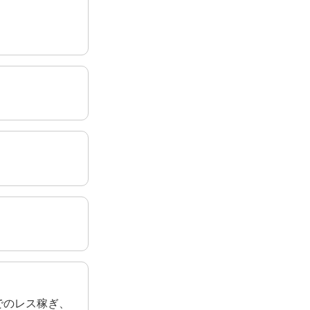
でのレス稼ぎ、