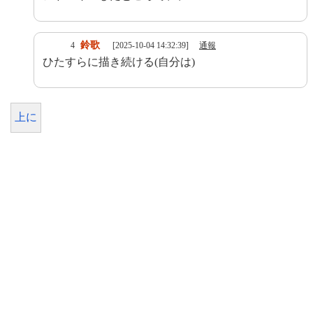
鈴歌
4
[2025-10-04 14:32:39]
通報
ひたすらに描き続ける(自分は)
上に