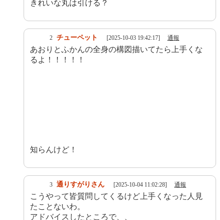
きれいな丸は引ける？
チューペット
2
[2025-10-03 19:42:17]
通報
あおりとふかんの全身の構図描いてたら上手くな
るよ！！！！！
知らんけど！
通りすがりさん
3
[2025-10-04 11:02:28]
通報
こうやって皆質問してくるけど上手くなった人見
たことないわ。
アドバイスしたところで、、