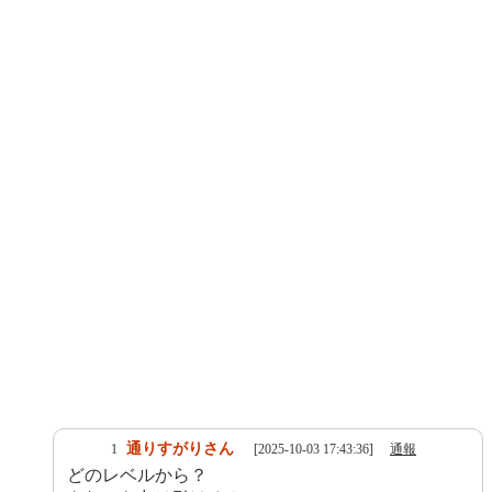
通りすがりさん
1
[2025-10-03 17:43:36]
通報
どのレベルから？