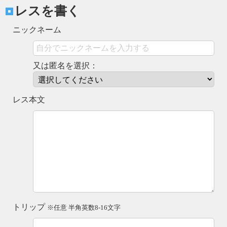
レスを書く
ニックネーム
又は匿名を選択：
レス本文
トリップ
※任意 半角英数8-16文字