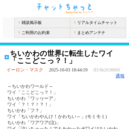
雑談掲示板
リアルタイムチャット
ご利用のお約束
まとめアンテナ
ちいかわの世界に転生したワイ
「ここどこっ？！」
イーロン・マスク
2025-10-03 18:44:19
ID:9b2638860
通報
～ちいかわワールド～
ワイ「ここどこっ？！」
ちいかわ「ワッヮーア」
ワイ「？！？！？！」
ちいかわ「フ？」
ワイ「ちいかわやんけ！かわちい～」(モミモミ)
ちいかわ「ワアワア(泣)」
ワイ「泣いちゃった！でもわかったぞワイはちいかわ