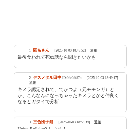
匿名さん
1
[2025-10-03 18:48:52]
通報
最後食われて死ぬ話なら聞きたいかも
デスメタル田中
2
ID:9dc0df87b
[2025-10-03 18:49:17]
通報
キメラ認定されて、でかつよ（元モモンガ）と
か、こんなんになっちゃったキメラとかと仲良く
なるとガタイで分析
三色団子餅
3
[2025-10-03 18:53:39]
通報
Heinz Rolleke久しぶり！