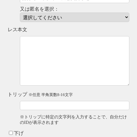
又は匿名を選択：
レス本文
トリップ
※任意 半角英数8-16文字
※トリップに特定の文字列を入力することで、自分だけ
のIDが表示されます
下げ