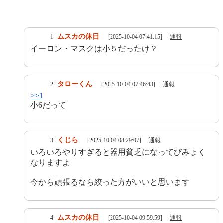
ムスカの休日
1
[2025-10-04 07:41:15]
通報
イーロン・マスクは小５だったけ？
タローくん
2
[2025-10-04 07:46:43]
通報
>>1
小6だって
くじら
3
[2025-10-04 08:29:07]
通報
いろいろやりすぎると器用貧乏になってびみょく
なりますよ
今から頑張るなら絞った方がいいと思います
ムスカの休日
4
[2025-10-04 09:59:59]
通報