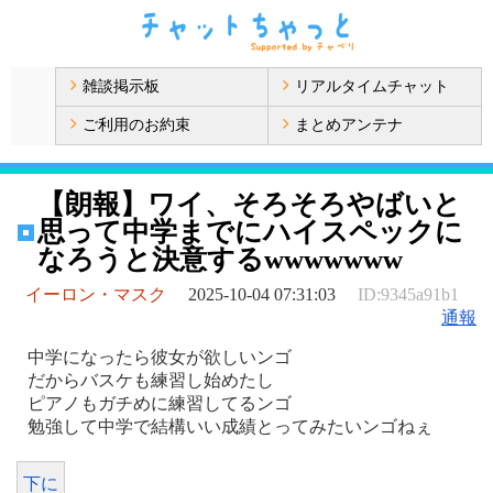
雑談掲示板
リアルタイムチャット
ご利用のお約束
まとめアンテナ
【朗報】ワイ、そろそろやばいと
思って中学までにハイスペックに
なろうと決意するwwwwwww
イーロン・マスク
2025-10-04 07:31:03
ID:9345a91b1
通報
中学になったら彼女が欲しいンゴ
だからバスケも練習し始めたし
ピアノもガチめに練習してるンゴ
勉強して中学で結構いい成績とってみたいンゴねぇ
下に