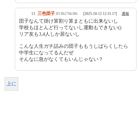
三色団子
13
ID:8b276b38b
[2025-10-12 12:31:17]
通報
団子なんて掛け算割り算まともに出来ないし
学校もほとんど行ってないし運動もできない()
リア友も3,4人しか居ないし
こんな人生ガチ詰みの団子ももうしばらくしたら
中学生になってるんだぜ
そんなに急がなくてもいんじゃない？
上に