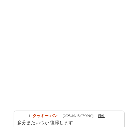
クッキー パン
1
[2025-10-15 07:09:09]
通報
多分またいつか 復帰します