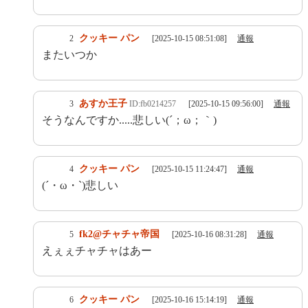
クッキー パン
2
[2025-10-15 08:51:08]
通報
またいつか
あすか王子
3
ID:fb0214257
[2025-10-15 09:56:00]
通報
そうなんですか.....悲しい(´；ω；｀)
クッキー パン
4
[2025-10-15 11:24:47]
通報
(´・ω・`)悲しい
fk2@チャチャ帝国
5
[2025-10-16 08:31:28]
通報
えぇぇチャチャはあー
クッキー パン
6
[2025-10-16 15:14:19]
通報