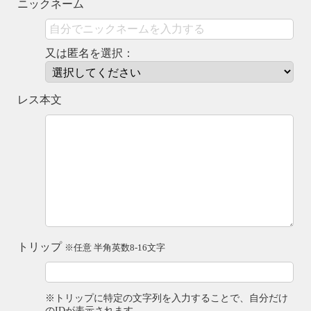
ニックネーム
又は匿名を選択：
レス本文
トリップ
※任意 半角英数8-16文字
※トリップに特定の文字列を入力することで、自分だけ
のIDが表示されます