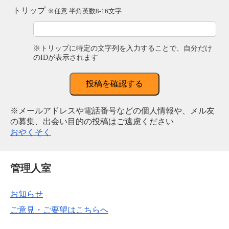
トリップ
※任意 半角英数8-16文字
※トリップに特定の文字列を入力することで、自分だけ
のIDが表示されます
投稿を確認する
※メールアドレスや電話番号などの個人情報や、メル友
の募集、出会い目的の投稿はご遠慮ください
おやくそく
管理人室
お知らせ
ご意見・ご要望はこちらへ