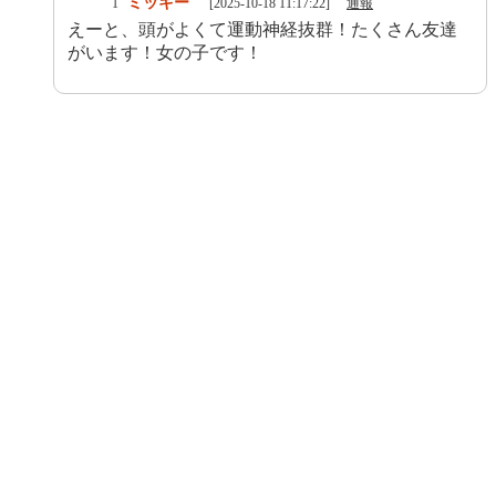
ミッキー
1
[2025-10-18 11:17:22]
通報
えーと、頭がよくて運動神経抜群！たくさん友達
がいます！女の子です！