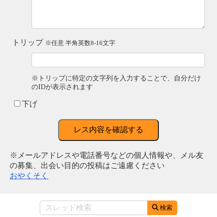
トリップ
※任意 半角英数8-16文字
※トリップに特定の文字列を入力することで、自分だけ
のIDが表示されます
下げ
レス内容を確認する
※メールアドレスや電話番号などの個人情報や、メル友
の募集、出会い目的の投稿はご遠慮ください
おやくそく
検索