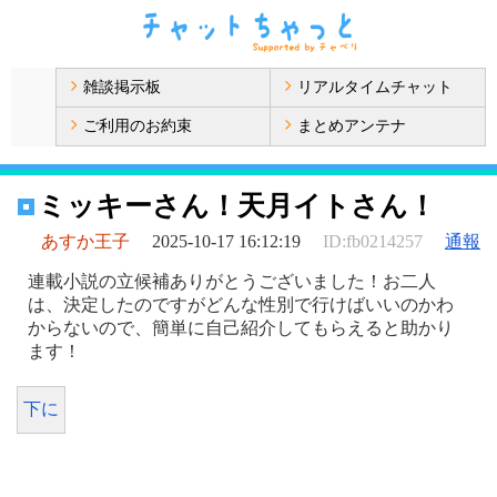
雑談掲示板
リアルタイムチャット
ご利用のお約束
まとめアンテナ
ミッキーさん！天月イトさん！
あすか王子
2025-10-17 16:12:19
ID:fb0214257
通報
連載小説の立候補ありがとうございました！お二人
は、決定したのですがどんな性別で行けばいいのかわ
からないので、簡単に自己紹介してもらえると助かり
ます！
下に