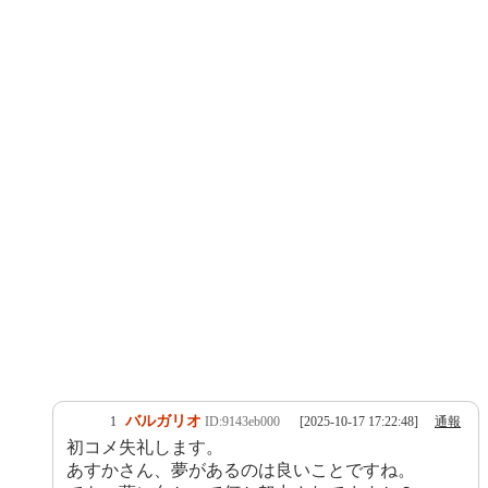
バルガリオ
1
ID:9143eb000
[2025-10-17 17:22:48]
通報
初コメ失礼します。
あすかさん、夢があるのは良いことですね。