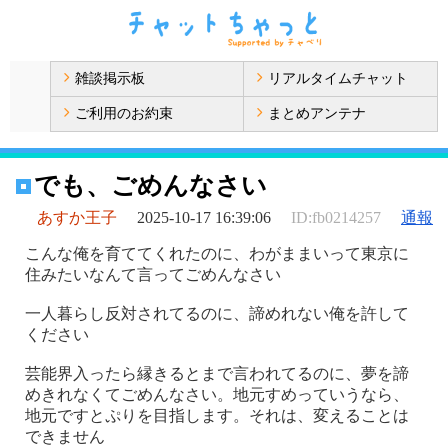
雑談掲示板
リアルタイムチャット
ご利用のお約束
まとめアンテナ
でも、ごめんなさい
あすか王子
2025-10-17 16:39:06
ID:fb0214257
通報
こんな俺を育ててくれたのに、わがままいって東京に
住みたいなんて言ってごめんなさい
一人暮らし反対されてるのに、諦めれない俺を許して
ください
芸能界入ったら縁きるとまで言われてるのに、夢を諦
めきれなくてごめんなさい。地元すめっていうなら、
地元ですとぷりを目指します。それは、変えることは
できません