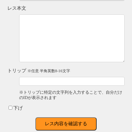
レス本文
トリップ
※任意 半角英数8-16文字
※トリップに特定の文字列を入力することで、自分だけ
のIDが表示されます
下げ
レス内容を確認する