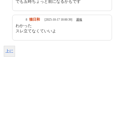
でも五時ちょっと前になるかもです
猫日和
8
[2025-10-17 18:00:39]
通報
わかった
スレ立てなくていいよ
上に