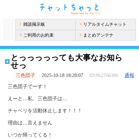
雑談掲示板
リアルタイムチャット
ご利用のお約束
まとめアンテナ
とっっっっっても大事なお知ら
せっ
三色団子
2025-10-18 18:28:07
ID:8b276b38b
通報
三色団子でーす！
えーと…私、三色団子は…
チャベリを活動休止します！！！
理由は…言えません
いつか帰ってくる！