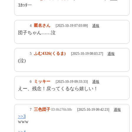
ﾖｶｯﾀー
匿名さん
4
[2025-10-19 07:03:09]
通報
団子ちゃん……泣
ふむ4326(くるま)
5
[2025-10-19 08:03:27]
通報
(泣)
ミッキー
6
[2025-10-19 09:33:33]
通報
えー、残念！戻ってくるなら嬉しい！
三色団子
7
ID:8b276b38b
[2025-10-19 09:42:23]
通報
>>3
www