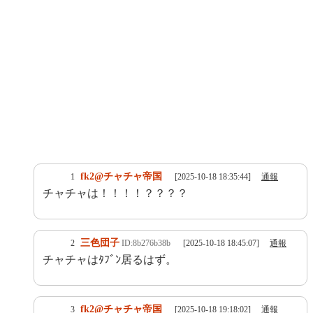
fk2@チャチャ帝国
1
[2025-10-18 18:35:44]
通報
チャチャは！！！！？？？？
三色団子
2
ID:8b276b38b
[2025-10-18 18:45:07]
通報
チャチャはﾀﾌﾞﾝ居るはず。
fk2@チャチャ帝国
3
[2025-10-18 19:18:02]
通報