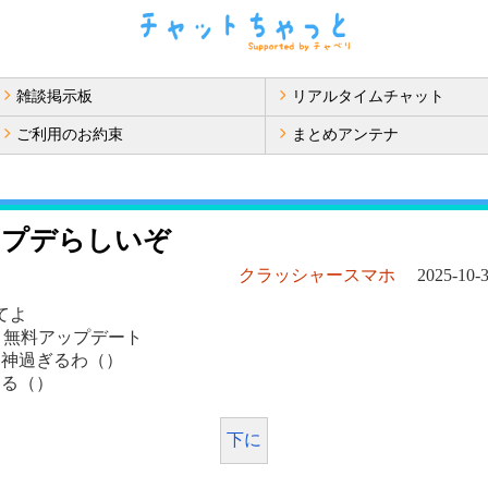
雑談掲示板
リアルタイムチャット
ご利用のお約束
まとめアンテナ
アプデらしいぞ
クラッシャースマホ
2025-10-3
てよ
tionと無料アップデート
も神過ぎるわ（）
くる（）
下に