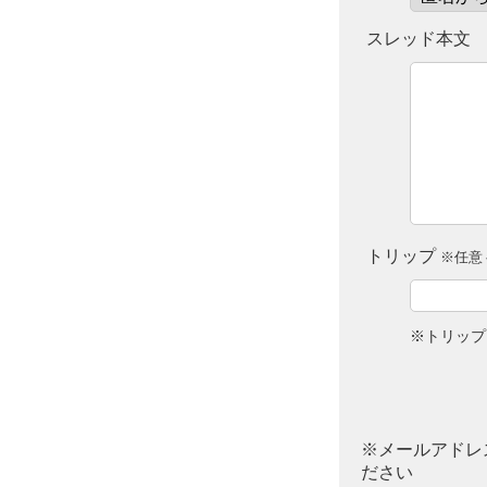
スレッド本文
トリップ
※任意 
※トリップ
※メールアドレ
ださい