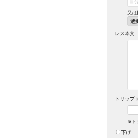
又は
レス本文
トリップ
※ト
下げ