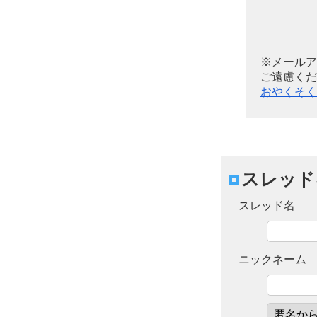
※メールア
ご遠慮くだ
おやくそく
スレッド
スレッド名
ニックネーム