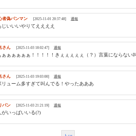
心者偽パンマン
[2025-11-01 20:37:48]
通報
あじいいいやりてええええ
名さん
[2025-11-03 18:02:47]
通報
ぁぁぁぁぁぁぁ！！！！！きぇぇぇぇぇ（？）言葉にならない
名さん
[2025-11-03 19:03:00]
通報
ボリューム多すぎて叫んでる！やったあああ
りパン
[2025-11-03 21:21:19]
通報
がいっぱいいる(?)