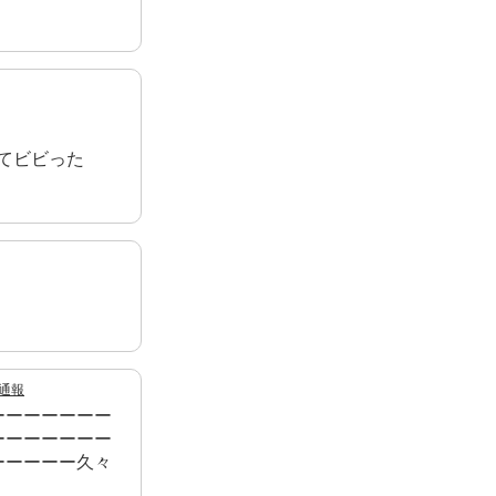
れてビビった
通報
ーーーーーーー
ーーーーーーー
ーーーーー久々