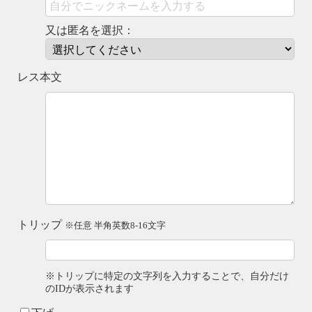
又は匿名を選択：
レス本文
トリップ
※任意 半角英数8-16文字
※トリップに特定の文字列を入力することで、自分だけ
のIDが表示されます