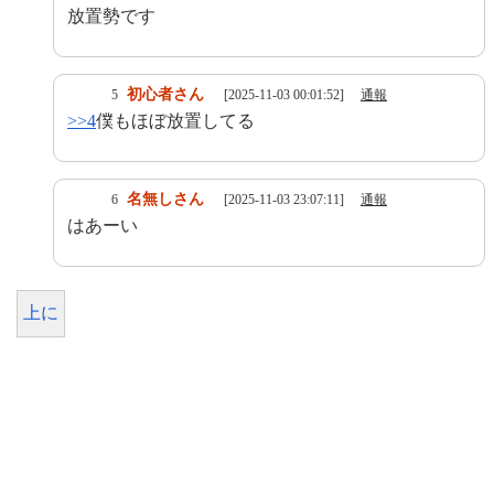
放置勢です
初心者さん
5
[2025-11-03 00:01:52]
通報
>>4
僕もほぼ放置してる
名無しさん
6
[2025-11-03 23:07:11]
通報
はあーい
上に