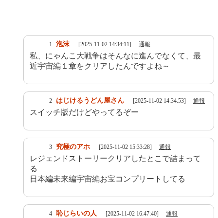
泡沫
1
[2025-11-02 14:34:11]
通報
私、にゃんこ大戦争はそんなに進んでなくて、最
近宇宙編１章をクリアしたんですよね～
はじけるうどん屋さん
2
[2025-11-02 14:34:53]
通報
スイッチ版だけどやってるぞー
究極のアホ
3
[2025-11-02 15:33:28]
通報
レジェンドストーリークリアしたとこで詰まって
る
日本編未来編宇宙編お宝コンプリートしてる
恥じらいの人
4
[2025-11-02 16:47:40]
通報