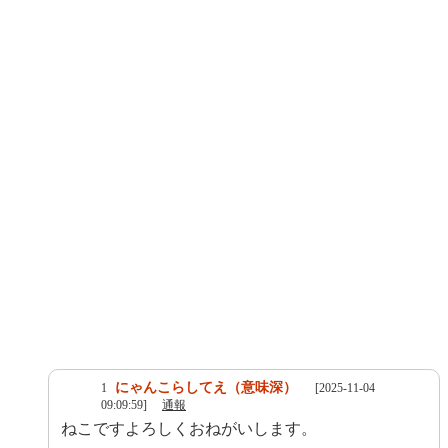
にゃんこらしてえ（意味深）
1
[2025-11-04
09:09:59]
通報
ねこですよろしくおねがいします。