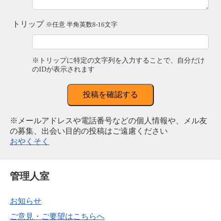
トリップ
※任意 半角英数8-16文字
※トリップに特定の文字列を入力することで、自分だけ
のIDが表示されます
投稿を確認する
※メールアドレスや電話番号などの個人情報や、メル友
の募集、出会い目的の投稿はご遠慮ください
おやくそく
管理人室
お知らせ
ご意見・ご要望はこちらへ