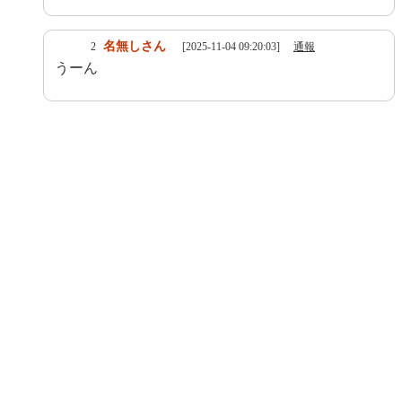
名無しさん
2
[2025-11-04 09:20:03]
通報
うーん