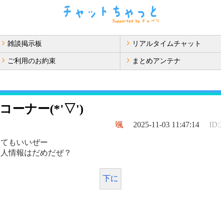
雑談掲示板
リアルタイムチャット
ご利用のお約束
まとめアンテナ
ーナー(*'▽')
颯
2025-11-03 11:47:14
ID:
してもいいぜー
個人情報はだめだぜ？
下に