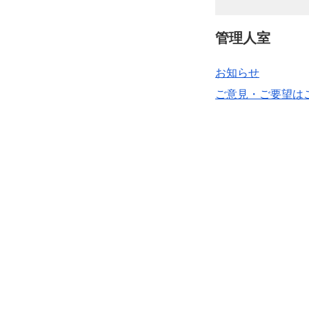
管理人室
お知らせ
ご意見・ご要望は