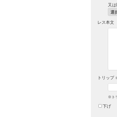
又は
レス本文
トリップ
※ト
下げ