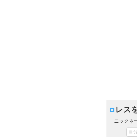
レス
ニックネ