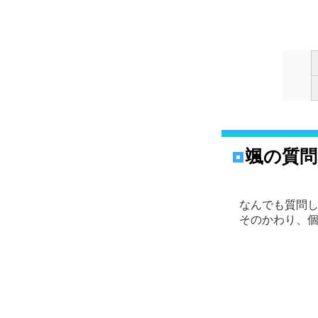
颯の質問コ
なんでも質問
そのかわり、