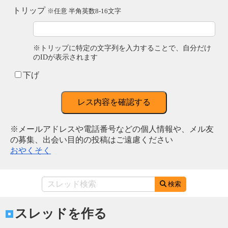
トリップ
※任意 半角英数8-16文字
※トリップに特定の文字列を入力することで、自分だけ
のIDが表示されます
下げ
レス内容を確認する
※メールアドレスや電話番号などの個人情報や、メル友
の募集、出会い目的の投稿はご遠慮ください
おやくそく
検索
スレッドを作る