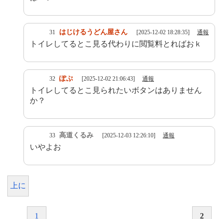
はじけるうどん屋さん
31
[2025-12-02 18:28:35]
通報
トイレしてるとこ見る代わりに閲覧料とればおｋ
ぽぷ
32
[2025-12-02 21:06:43]
通報
トイレしてるとこ見られたいボタンはありません
か？
高道くるみ
33
[2025-12-03 12:26:10]
通報
いやよお
上に
1
2