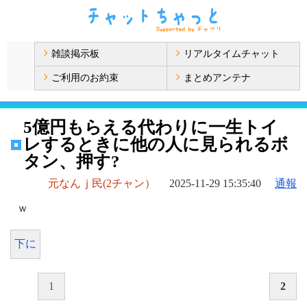
雑談掲示板
リアルタイムチャット
ご利用のお約束
まとめアンテナ
5億円もらえる代わりに一生トイ
レするときに他の人に見られるボ
タン、押す?
元なんｊ民(2チャン）
2025-11-29 15:35:40
通報
ｗ
下に
1
2