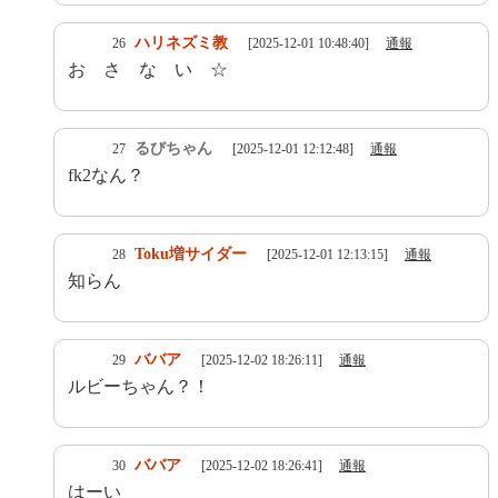
ハリネズミ教
26
[2025-12-01 10:48:40]
通報
お さ な い ☆
るびちゃん
27
[2025-12-01 12:12:48]
通報
fk2なん？
Toku増サイダー
28
[2025-12-01 12:13:15]
通報
知らん
ババア
29
[2025-12-02 18:26:11]
通報
ルビーちゃん？！
ババア
30
[2025-12-02 18:26:41]
通報
はーい