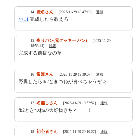
匿名さん
14
[2025-11-29 18:47:10]
通報
>>11
完成したら教えろ
炙りパン(元クッキー パン)
15
[2025-11-29
18:53:44]
通報
完成する前提なの草
常連さん
16
[2025-11-29 19:39:07]
通報
野糞したらfk2ときつねが食べちゃうぞ☆
名無しさん
17
[2025-11-29 19:52:52]
通報
fk2ときつねの大好物きちゃーー！
初心者さん
18
[2025-11-29 20:10:27]
通報