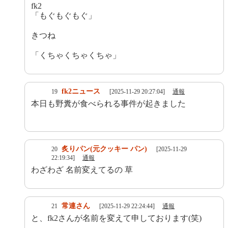
fk2
「もぐもぐもぐ」
きつね
「くちゃくちゃくちゃ」
fk2ニュース
19
[2025-11-29 20:27:04]
通報
本日も野糞が食べられる事件が起きました
炙りパン(元クッキー パン)
20
[2025-11-29
22:19:34]
通報
わざわざ 名前変えてるの 草
常連さん
21
[2025-11-29 22:24:44]
通報
と、fk2さんが名前を変えて申しております(笑)