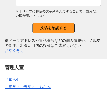
※トリップに特定の文字列を入力することで、自分だけ
のIDが表示されます
投稿を確認する
※メールアドレスや電話番号などの個人情報や、メル友
の募集、出会い目的の投稿はご遠慮ください
おやくそく
管理人室
お知らせ
ご意見・ご要望はこちらへ