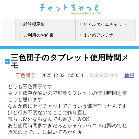
雑談掲示板
リアルタイムチャット
ご利用のお約束
まとめアンテナ
三色団子のタブレット使用時間メ
モ
三色団子
2025-12-02 18:50:34
ID:8b276b38b
通報
どうも三色団子です
ネット依存が酷いので毎晩タブレットの使用時間を書
こうと思います
なんか前にセイチャットでこういう部屋作ったんです
けど行方不明なのでここに作り直し
荒らし以外ならなんでも書きこみOK
あと使用時間多すぎだろとかそういうコメは辞めてね
承知の上でここに描いてるから★