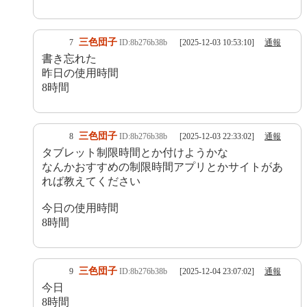
三色団子
7
ID:8b276b38b
[2025-12-03 10:53:10]
通報
書き忘れた
昨日の使用時間
8時間
三色団子
8
ID:8b276b38b
[2025-12-03 22:33:02]
通報
タブレット制限時間とか付けようかな
なんかおすすめの制限時間アプリとかサイトがあ
れば教えてください
今日の使用時間
8時間
三色団子
9
ID:8b276b38b
[2025-12-04 23:07:02]
通報
今日
8時間