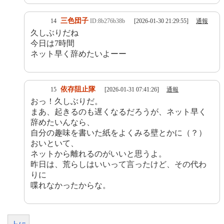
三色団子
14
ID:8b276b38b
[2026-01-30 21:29:55]
通報
久しぶりだね
今日は7時間
ネット早く辞めたいよーー
依存阻止隊
15
[2026-01-31 07:41:26]
通報
おっ！久しぶりだ。
まあ、起きるのも遅くなるだろうが、ネット早く
辞めたいんなら、
自分の趣味を書いた紙をよくみる壁とかに（？）
おいといて、
ネットから離れるのがいいと思うよ。
昨日は、荒らしはいいって言ったけど、その代わ
りに
喋れなかったからな。