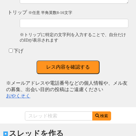
トリップ
※任意 半角英数8-16文字
※トリップに特定の文字列を入力することで、自分だけ
のIDが表示されます
下げ
レス内容を確認する
※メールアドレスや電話番号などの個人情報や、メル友
の募集、出会い目的の投稿はご遠慮ください
おやくそく
検索
スレッドを作る