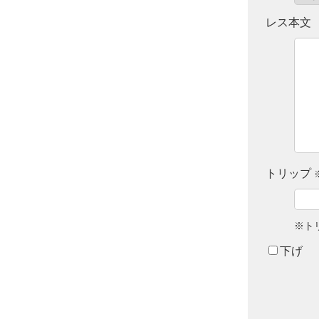
レス本文
トリップ
※ト
下げ