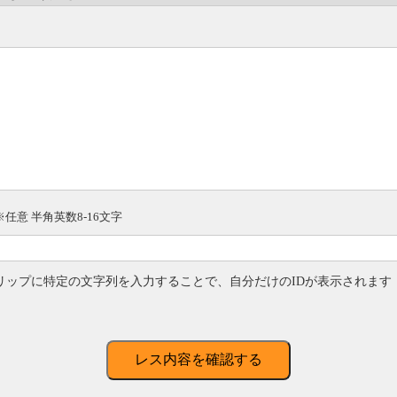
※任意 半角英数8-16文字
リップに特定の文字列を入力することで、自分だけのIDが表示されます
レス内容を確認する