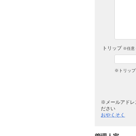
トリップ
※任意 
※トリップ
※メールアドレ
ださい
おやくそく