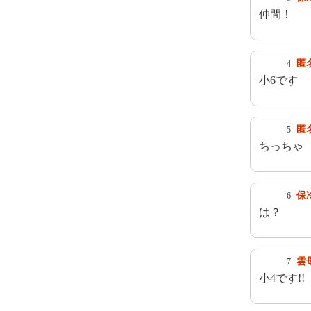
仲間！
匿
4
小6です
匿
5
ちっちゃ
保
6
は？
雲
7
小4です!!