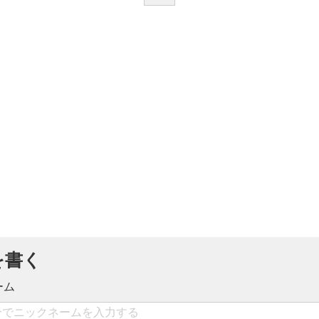
を書く
ーム