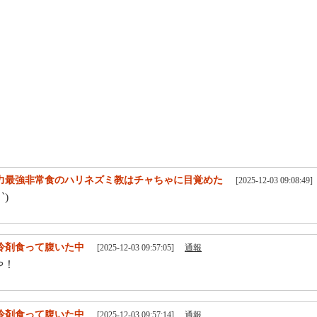
力最強非常食のハリネズミ教はチャちゃに目覚めた
[2025-12-03 09:08:49]
`)
冷剤食って腹いた中
[2025-12-03 09:57:05]
通報
や！
冷剤食って腹いた中
[2025-12-03 09:57:14]
通報