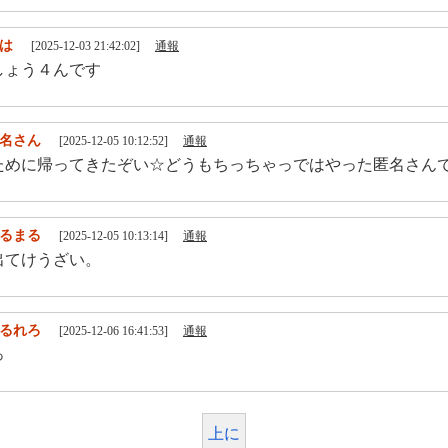
は
[2025-12-03 21:42:02]
通報
しょう４んです
名さん
[2025-12-05 10:12:52]
通報
ために帰ってきたぞい☆どうもちっちゃっではやった匿名さん
るまる
[2025-12-05 10:13:14]
通報
出てけうざい。
るれろ
[2025-12-06 16:41:53]
通報
っ
上に