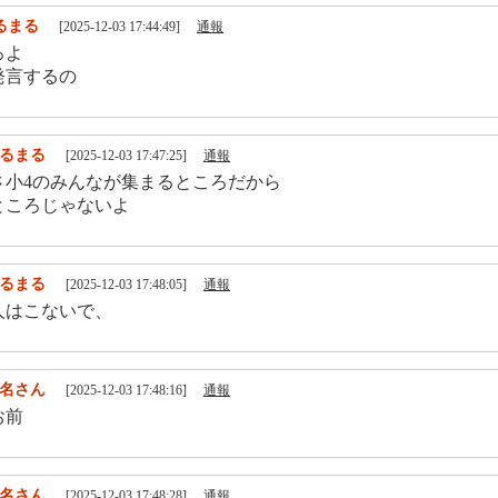
るまる
[2025-12-03 17:44:49]
通報
ろよ
発言するの
るまる
[2025-12-03 17:47:25]
通報
さ小4のみんなが集まるところだから
ところじゃないよ
るまる
[2025-12-03 17:48:05]
通報
人はこないで、
名さん
[2025-12-03 17:48:16]
通報
お前
名さん
[2025-12-03 17:48:28]
通報