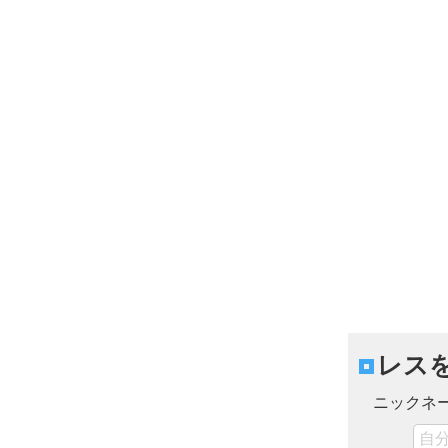
レス
ニックネ