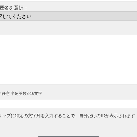
匿名を選択：
※任意 半角英数8-16文字
リップに特定の文字列を入力することで、自分だけのIDが表示されます