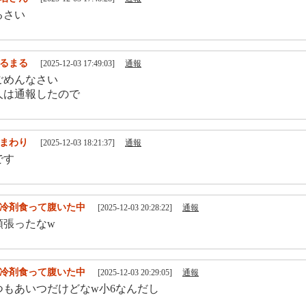
るさい
るまる
[2025-12-03 17:49:03]
通報
ごめんなさい
人は通報したので
まわり
[2025-12-03 18:21:37]
通報
です
冷剤食って腹いた中
[2025-12-03 20:28:22]
通報
頑張ったなw
冷剤食って腹いた中
[2025-12-03 20:29:05]
通報
つもあいつだけどなw小6なんだし