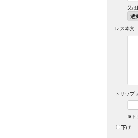
又は
レス本文
トリップ
※ト
下げ