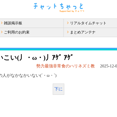
雑談掲示板
リアルタイムチャット
ご利用のお約束
まとめアンテナ
こい(丿・ω・)丿ｱｹﾞ ｱｹﾞ
勢力最強非常食のハリネズミ教
2025-12-0
人がなかなかいない(´・ω・`)
下に