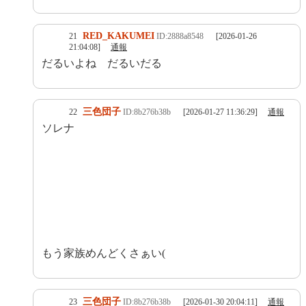
RED_KAKUMEI
21
ID:2888a8548
[2026-01-26
21:04:08]
通報
だるいよね だるいだる
三色団子
22
ID:8b276b38b
[2026-01-27 11:36:29]
通報
ソレナ
もう家族めんどくさぁい(
三色団子
23
ID:8b276b38b
[2026-01-30 20:04:11]
通報