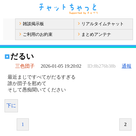
雑談掲示板
リアルタイムチャット
ご利用のお約束
まとめアンテナ
だるい
三色団子
2026-01-05 19:20:02
ID:8b276b38b
通報
最近まじですべてがだるすぎる
誰か団子を慰めて
そして愚痴聞いてください
下に
1
2