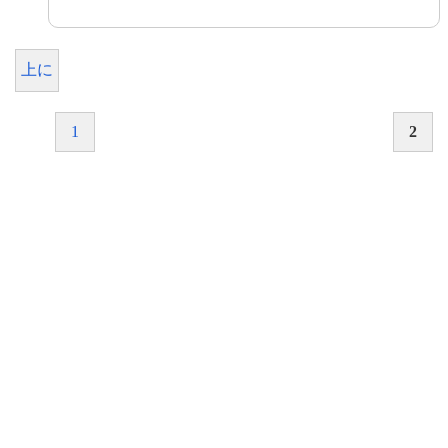
上に
1
2