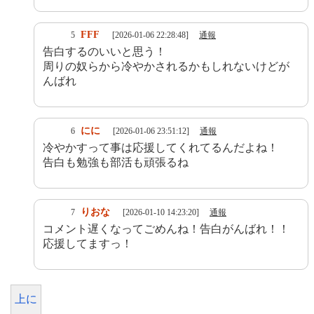
FFF
5
[2026-01-06 22:28:48]
通報
告白するのいいと思う！
周りの奴らから冷やかされるかもしれないけどが
んばれ
にに
6
[2026-01-06 23:51:12]
通報
冷やかすって事は応援してくれてるんだよね！
告白も勉強も部活も頑張るね
りおな
7
[2026-01-10 14:23:20]
通報
コメント遅くなってごめんね！告白がんばれ！！
応援してますっ！
上に