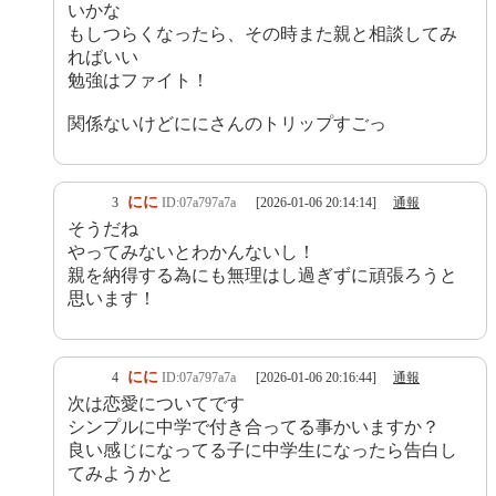
いかな
もしつらくなったら、その時また親と相談してみ
ればいい
勉強はファイト！
関係ないけどににさんのトリップすごっ
にに
3
ID:07a797a7a
[2026-01-06 20:14:14]
通報
そうだね
やってみないとわかんないし！
親を納得する為にも無理はし過ぎずに頑張ろうと
思います！
にに
4
ID:07a797a7a
[2026-01-06 20:16:44]
通報
次は恋愛についてです
シンプルに中学で付き合ってる事かいますか？
良い感じになってる子に中学生になったら告白し
てみようかと