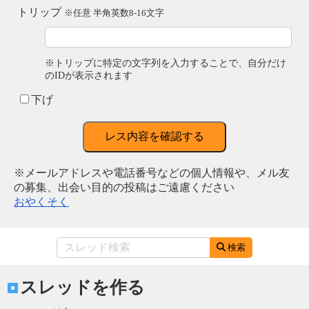
トリップ
※任意 半角英数8-16文字
※トリップに特定の文字列を入力することで、自分だけ
のIDが表示されます
下げ
レス内容を確認する
※メールアドレスや電話番号などの個人情報や、メル友
の募集、出会い目的の投稿はご遠慮ください
おやくそく
検索
スレッドを作る