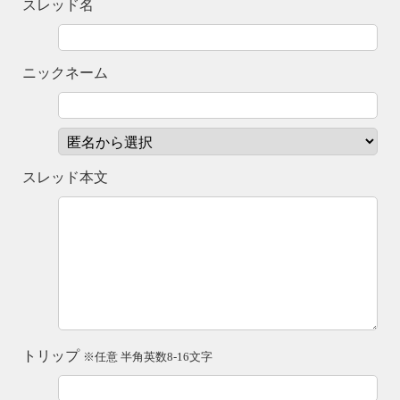
スレッド名
ニックネーム
スレッド本文
トリップ
※任意 半角英数8-16文字