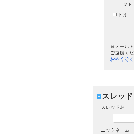
※ト
下げ
※メールア
ご遠慮くだ
おやくそく
スレッド
スレッド名
ニックネーム