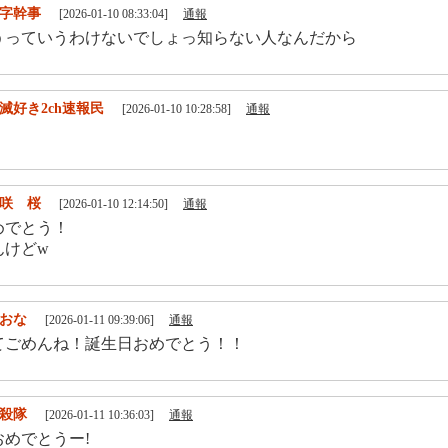
字幹事
[2026-01-10 08:33:04]
通報
うっていうわけないでしょっ知らない人なんだから
滅好き2ch速報民
[2026-01-10 10:28:58]
通報
咲 桜
[2026-01-10 12:14:50]
通報
めでとう！
んけどw
おな
[2026-01-11 09:39:06]
通報
てごめんね！誕生日おめでとう！！
殺隊
[2026-01-11 10:36:03]
通報
めでとうー!