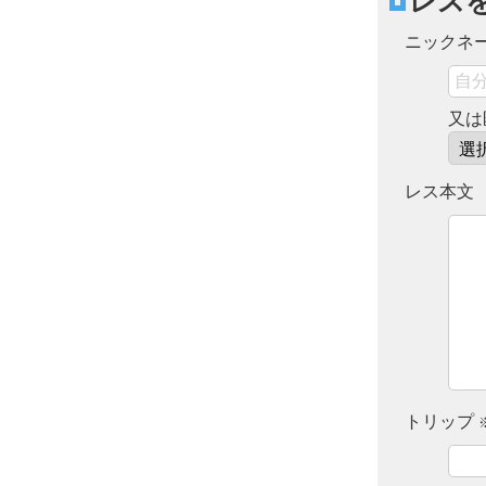
レス
ニックネ
又は
レス本文
トリップ