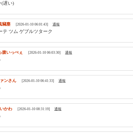
(遅い)
風竊塵
[2026-01-10 06:01:43]
通報
ーテ ツム ゲブルツターク
っ腹いっぺぇ
[2026-01-10 06:03:30]
通報
う
ァンさん
[2026-01-10 06:41:33]
通報
う
いかわ
[2026-01-10 08:31:19]
通報
う