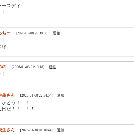
バースディ！
う！
っちー
[2026-01-08 20:39:56]
通報
う！
day
のの
[2026-01-08 21:10:18]
通報
ー！
学生さん
[2026-01-08 22:54:54]
通報
りがとう！！！
生日だ！！！！！
校生さん
[2026-01-10 01:16:44]
通報